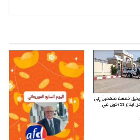
يحيل خمسة متهمين إلى
السجن ويمتنع عن ايداع 11 آخرين في