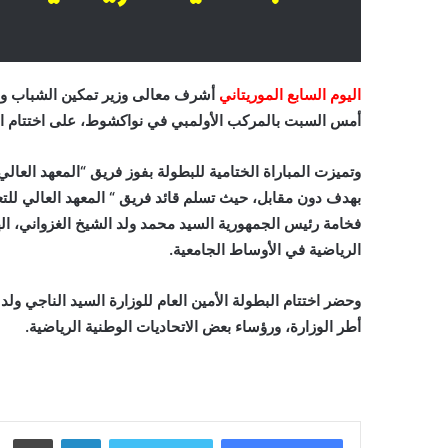
اليوم السابع الموريتاني
أشرف معالى وزير تمكين الشباب والت
أمس السبت بالمركب الأولمبي في نواكشوط، على اختتام النس
وتميزت المباراة الختامية للبطولة بفوز فريق “المعهد العال
بهدف دون مقابل، حيث تسلم قائد فريق “ المعهد العالي للتع
فخامة رئيس الجمهورية السيد محمد ولد الشيخ الغزواني، ا
الرياضية في الأوساط الجامعية.
وحضر اختتام البطولة الأمين العام للوزارة السيد الناجي ول
أطر الوزارة، ورؤساء بعض الاتحاديات الوطنية الرياضية.
لينكدإن
طباعة