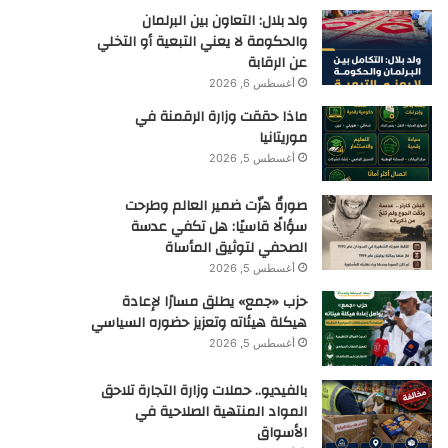
ولد بلال: التعاون بين البرلمان
والحكومة لا يعني التبعية أو التخلي
عن الرقابة
أغسطس 6, 2026
ماذا حققت وزارة الرقمنة في
موريتانيا
أغسطس 5, 2026
صورةٌ هزّت ضمير العالم وطرحت
سؤالًا قاسيًا: هل تكفي عدسة
الصحفي لتوثيق المأساة
أغسطس 5, 2026
حزب «جمع» يطلق مسارًا لإعادة
هيكلة هيئاته وتعزيز حضوره السياسي
أغسطس 5, 2026
بالفيديو.. حملات وزارة التجارة تلاحق
المواد المنتهية الصلاحية في
الأسواق