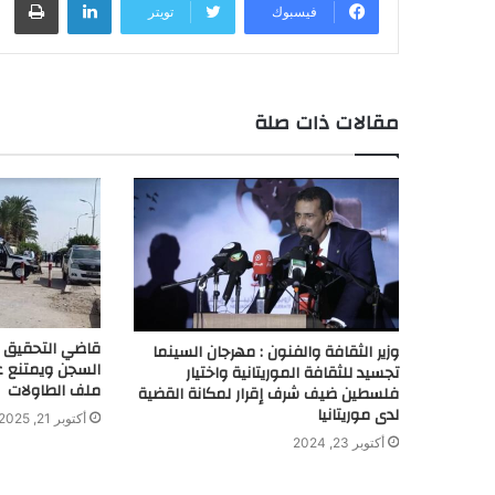
فيسبوك
تويتر
مقالات ذات صلة
قاضي التحقيق 
وزير الثقافة والفنون : مهرجان السينما
تجسيد للثقافة الموريتانية واختيار
ملف الطاولات
فلسطين ضيف شرف إقرار لمكانة القضية
لدى موريتانيا
أكتوبر 21, 2025
أكتوبر 23, 2024