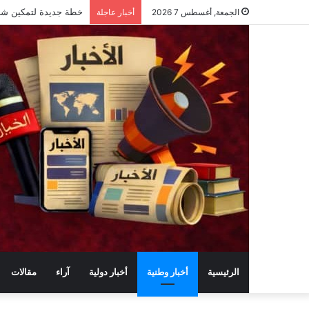
خطة جديدة لتمكين شباب الريف: تدري
الجمعة, أغسطس 7 2026
أخبار عاجلة
الرئيسية
أخبار وطنية
أخبار دولية
آراء
مقالات