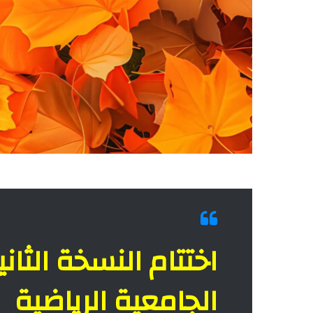
اختتام النسخة الثان
الجامعية الرياضية