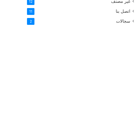
غير مصنف
12
اتصل بنا
11
سجالات
2