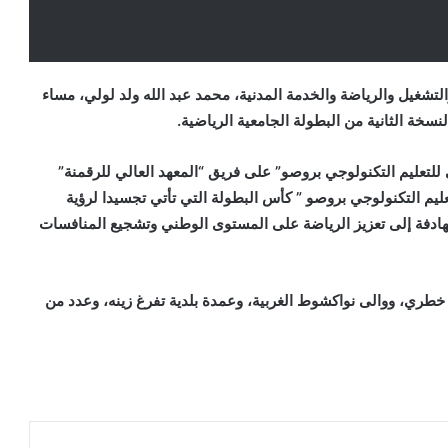
شغيل والرياضة والخدمة المدنية، محمد عبد الله ولد لولي، مساء
خة الثانية من البطولة الجامعية الرياضية.
ي للتعليم التكنولوجي بروصو” على فريق “المعهد العالي للرقمنة”
ليم التكنولوجي بروصو ” كأس البطولة التي تأتي تجسيدا لرؤية
لهادفة إلى تعزيز الرياضة على المستوى الوطني وتشجيع المنافسات
د خطري، ووالى نواكشوط الغربية، وعمدة بلدية تفرغ زينه، وعدد من