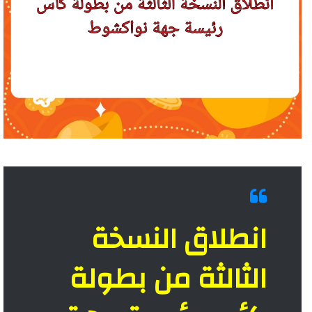
انطلاق النسخة
الثالثة من بطولة