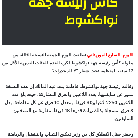
كأس رئيسة جهة
نواكشوط
االيوم السابع الموريتاني
نطلقت اليوم الجمعة النسخة الثالثة من
بطولة كأس رئيسة جهة نواكشوط لكرة القدم للفئات العمرية الأقل من
17 سنة، المنظمة تحت شعار “لا للمخدرات”.
وقالت رئيسة جهة نواكشوط، فاطمة بنت عبد المالك إن هذه النسخة
تتميز عن سابقتيها، بعدد اللاعبين والفرق المشاركة، حيث بلغ عدد
اللاعبين 2250 لاعبا و90 فريقا، بمعدل 10 فرق عن كل مقاطعة، بدل
8 فرق، مسجلة بذلك زيادة قدرها 18 فريقا، مقارنة مع النسختين
السابقتين.
وحضر حفل الانطلاق كل من وزير تمكين الشباب والتشغيل والرياضة