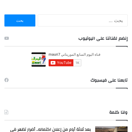
ا
ل
ب
ح
إنضم لقناتنا على اليوتيوب
ث
ع
ن
:
تابعنا على فيسبوك
ولنا كلمة
بعد ثلاثة أيام من إعلان اكتماله.. أضرار تظهر في