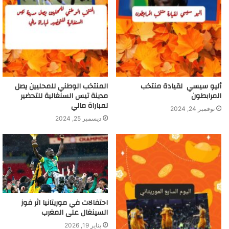
أليو سيسي لقيادة منتخب
المنتخب الوطني للمحليين يصل
المرابطون
مدينة تيس السنغالية للتحضير
لمباراة مالي
نوفمبر 24, 2024
ديسمبر 25, 2024
احتفالات في موريتانيا اثر فوز
السينغال على المغرب
يناير 19, 2026