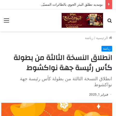
بومديد تطلق البذر الجوي بالطائرات المسيّرة ضمن حملة واسعة للتشجير
بحث
الق
عن
الرئيسية
/
رياضة
رياضة
انطلاق النسخة الثالثة من بطولة
كأس رئيسة جهة نواكشوط
انطلاق النسخة الثالثة من بطولة كأس رئيسة جهة
نواكشوط
فبراير 1, 2025