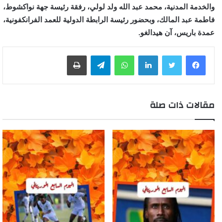
والخدمة المدنية، محمد عبد الله ولد لولي، رفقة رئيسة جهة نواكشوط،
فاطمة عبد المالك، وبحضور رئيسة الرابطة الدولية للعمد الفرانكفونية،
عمدة باريس، آن هيدالغو.
لينكدإن
واتساب
تيلقرام
طباعة
مقالات ذات صلة