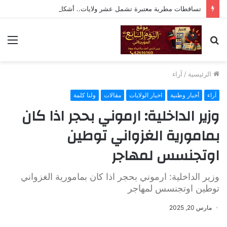
تساقطات مطرية معتبرة تشمل عشر ولايات.. أشكاطة تتصدر بـ75 ملم
بحث
الق
عن
الرئيسية
/
آراء
آراء
أخبار وطنية
اخبار الولايات
مقالات
ولنا كلمة
وزير الداخلية: ارموني بحجر اذا كان
بمامورية الغزواني توطين
اوتجنسس لمهاجر
وزير الداخلية: ارموني بحجر اذا كان بمامورية الغزواني
توطين اوتجنسس لمهاجر
مارس 20, 2025