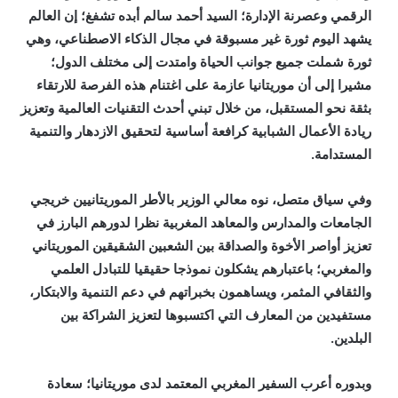
الرقمي وعصرنة الإدارة؛ السيد أحمد سالم أبده تشفغ؛ إن العالم
يشهد اليوم ثورة غير مسبوقة في مجال الذكاء الاصطناعي، وهي
ثورة شملت جميع جوانب الحياة وامتدت إلى مختلف الدول؛
مشيرا إلى أن موريتانيا عازمة على اغتنام هذه الفرصة للارتقاء
بثقة نحو المستقبل، من خلال تبني أحدث التقنيات العالمية وتعزيز
ريادة الأعمال الشبابية كرافعة أساسية لتحقيق الازدهار والتنمية
المستدامة.
وفي سياق متصل، نوه معالي الوزير بالأطر الموريتانيين خريجي
الجامعات والمدارس والمعاهد المغربية نظرا لدورهم البارز في
تعزيز أواصر الأخوة والصداقة بين الشعبين الشقيقين الموريتاني
والمغربي؛ باعتبارهم يشكلون نموذجا حقيقيا للتبادل العلمي
والثقافي المثمر، ويساهمون بخبراتهم في دعم التنمية والابتكار،
مستفيدين من المعارف التي اكتسبوها لتعزيز الشراكة بين
البلدين.
وبدوره أعرب السفير المغربي المعتمد لدى موريتانيا؛ سعادة