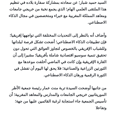
السيد حميد شبار؛ عن سعادته بمشاركة سفارة بلاده في تنظيم
هذا الملتقى العلمي الهام؛ الذي يجمع نخبة من خريجي جامعات
ومعاهد المملكة المغربية مع خبراء ومتخصصين في مجال الذكاء
الاصطناعي.
وأضاف أنه بالنظر إلى التحديات المختلفة التي تواجهها إفريقيا؛
فإن تطبيقات الذكاء الاصطناعي؛ أضحت تشكل فرصة لبلدانها
وللشباب الإفريقي بالخصوص لتجاوز العوائق التي تحول دون
تحقيق تنمية سوسيو اقتصادية شاملة بأفريقيا؛ مشيرا إلى أن
القارة الإفريقية وإن كانت في الماضي أخلفت موعدها مع
الثورتين الزراعية والصناعية؛ فلا يحق لها اليوم أن تفشل في
الثورة الرقمية ورهان الذكاء الاصطناعي.
من جانبها أوضحت السيدة تربة منت عمار رئيسة جمعية الأطر
الموريتانيين خريجي الجامعات والمدارس والمعاهد المغربية؛ أن
تأسيس الجمعية جاء استجابة لرغبة القائمين عليها من جهة؛
وتفاعلا