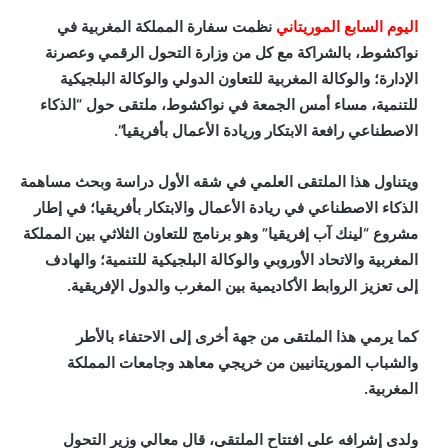
اليوم السابع الموريتاني
نظمت سفارة المملكة المغربية في
نواكشوط، بالشراكة مع كل من وزارة التحول الرقمي وعصرنة
الإدارة؛ والوكالة المغربية للتعاون الدولي والوكالة البلجيكية
للتنمية، مساء أمس الجمعة في نواكشوط، ملتقى حول “الذكاء
الاصطناعي رافعة الابتكار وريادة الأعمال بأفريقيا”.
ويتناول هذا الملتقى العلمي في شقه الأول دراسة وبحث مساهمة
الذكاء الاصطناعي في ريادة الأعمال والابتكار بأفريقيا؛ في إطار
مشروع “لينك آب إفريقيا” وهو برنامج للتعاون الثلاثي بين المملكة
المغربية والاتحاد الأوروبي والوكالة البلجيكية للتنمية؛ والهادف
إلى تعزيز الروابط الأكاديمية بين المغرب والدول الإفريقية.
كما يرمي هذا الملتقى من جهة أخرى إلى الاحتفاء بالأطر
والشباب الموريتانيين من خريجي معاهد وجامعات المملكة
المغربية.
ولدى إشرافه على افتتاح الملتقى، قال معالي وزير التحول