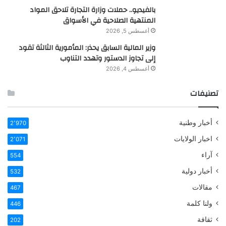
بالفيديو.. حملات وزارة التجارة تلاحق المواد
المنتهية الصلاحية في الأسواق
أغسطس 5, 2026
وزير المالية السابق يحذر: المأمورية الثالثة تقود
إلى تجاوز الدستور وتهدد التناوب
أغسطس 4, 2026
تصنيفات
أخبار وطنية
2٬970
اخبار الولايات
2٬071
آراء
554
أخبار دولية
532
مقالات
467
ولنا كلمة
446
ثقافة
202