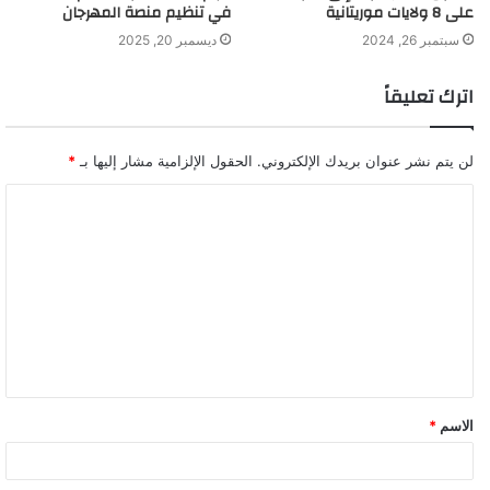
على 8 ولايات موريتانية
في تنظيم منصة المهرجان
سبتمبر 26, 2024
ديسمبر 20, 2025
اترك تعليقاً
لن يتم نشر عنوان بريدك الإلكتروني.
الحقول الإلزامية مشار إليها بـ
*
ا
ل
ت
ع
ل
ي
ق
الاسم
*
*