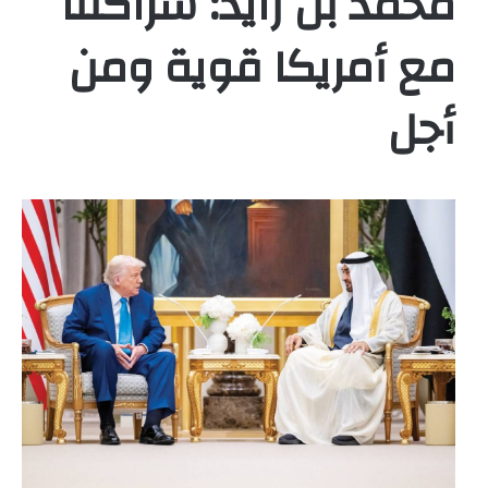
محمد بن زايد: شراكتنا
مع أمريكا قوية ومن
أجل