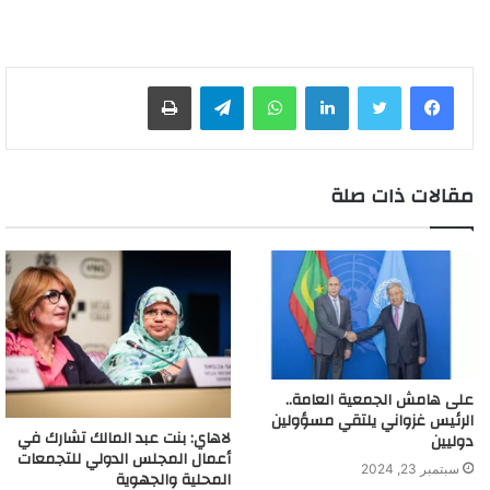
لينكدإن
واتساب
تيلقرام
طباعة
مقالات ذات صلة
على هامش الجمعية العامة..
الرئيس غزواني يلتقي مسؤولين
لاهاي: بنت عبد المالك تشارك في
دوليين
أعمال المجلس الدولي للتجمعات
سبتمبر 23, 2024
المحلية والجهوية