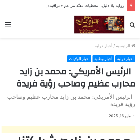
رواية بلا دليل.. معطيات تفنّد مزاعم «مراقبة» تحركات ولد حدمين
بحث
الق
عن
الرئيسية
/
أخبار دولية
أخبار دولية
أخبار وطنية
اخبار الولايات
الرئيس الأمريكي: محمد بن زايد
محارب عظيم وصاحب رؤية فريدة
الرئيس الأمريكي: محمد بن زايد محارب عظيم وصاحب
رؤية فريدة
مايو 16, 2025