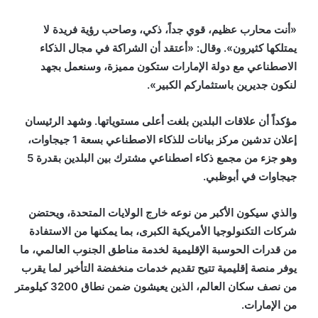
«أنت محارب عظيم، قوي جداً، ذكي، وصاحب رؤية فريدة لا
يمتلكها كثيرون». وقال: «أعتقد أن الشراكة في مجال الذكاء
الاصطناعي مع دولة الإمارات ستكون مميزة، وسنعمل بجهد
لنكون جديرين باستثماركم الكبير».
مؤكداً أن علاقات البلدين بلغت أعلى مستوياتها. وشهد الرئيسان
إعلان تدشين مركز بيانات للذكاء الاصطناعي بسعة 1 جيجاوات،
وهو جزء من مجمع ذكاء اصطناعي مشترك بين البلدين بقدرة 5
جيجاوات في أبوظبي.
والذي سيكون الأكبر من نوعه خارج الولايات المتحدة، ويحتضن
شركات التكنولوجيا الأمريكية الكبرى، بما يمكنها من الاستفادة
من قدرات الحوسبة الإقليمية لخدمة مناطق الجنوب العالمي، ما
يوفر منصة إقليمية تتيح تقديم خدمات منخفضة التأخير لما يقرب
من نصف سكان العالم، الذين يعيشون ضمن نطاق 3200 كيلومتر
من الإمارات.