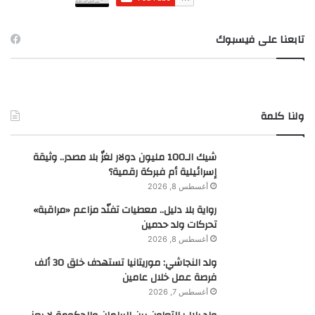
تابعنا على فيسبوك
ولنا كلمة
شيك الـ100 مليون دولار لغزٌ بلا مصدر.. وثيقة
إسرائيلية أم فبركة رقمية؟
أغسطس 8, 2026
رواية بلا دليل.. معطيات تفنّد مزاعم «مراقبة»
تحركات ولد حدمين
أغسطس 8, 2026
ولد النجاشي: موريتانيا تستهدف خلق 30 ألف
فرصة عمل خلال عامين
أغسطس 7, 2026