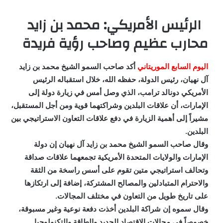
الرئيس الأمريكي: محمد بن زايد
محارب عظيم وصاحب رؤية فريدة
اليوم السابع الموريتاني
أكد صاحب السمو الشيخ محمد بن زايد
آل نهيان، رئيس الدولة، حفظه الله، خلال استقباله الرئيس
الأمريكي دونالد ترامب، الذي وصل أمس في زيارة دولة إلى
الإمارات، أن علاقات البلدين وشراكتهما قوية ومن أجل المستقبل،
مشيراً إلى أهمية الزيارة في دفع علاقات التعاون الاستراتيجي بين
البلدين.
وقال صاحب السمو الشيخ محمد بن زايد آل نهيان إن دولة
الإمارات والولايات المتحدة الأمريكية تجمعهما علاقات صداقة
وتحالف استراتيجي متين تقوم على أسس راسخة من الثقة
والاحترام المتبادلين والمصالح المشتركة، إضافة إلى ارتكازها
على تاريخ طويل من التعاون في مختلف المجالات.
وقال سموه إن شراكة البلدين أخذت دفعة نوعية وغير مسبوقة،
خصوصاً في مجالات الاقتصاد الجديد والطاقة والتكنولوجيا