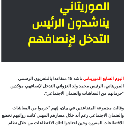
الموريتاني
يناشدون الرئيس
التدخل لإنصافهم
اليوم السابع الموريتاني
ناشد 15 متقاعدا بالتلفزيون الرسمي
الموريتاني، الرئيس محمد ولد الغزواني التدخل لإنصافهم، مؤكدين
“حرمانهم من المعاشات والضمان الاجتماعي”.
وقالت مجموعة المتقاعدين في بيان، إنهم “حرموا من المعاشات
والضمان الاجتماعي رغم أنه خلال مسارهم المهني كانت رواتبهم تخضع
للاقتطاعات المقررة وحين احتاجوا لتلك الاقتطاعات من خلال نظام