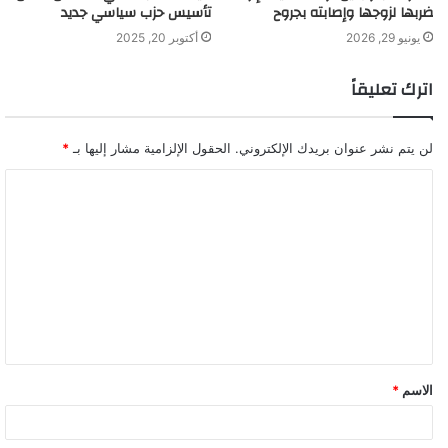
ضربها لزوجها وإصابته بجروح
تأسيس حزب سياسي جديد
يونيو 29, 2026
أكتوبر 20, 2025
اترك تعليقاً
لن يتم نشر عنوان بريدك الإلكتروني.
الحقول الإلزامية مشار إليها بـ
*
ا
ل
ت
ع
ل
ي
ق
الاسم
*
*