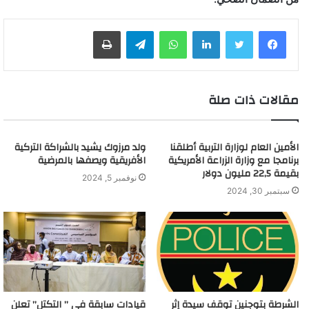
لينكدإن
واتساب
تيلقرام
طباعة
مقالات ذات صلة
الأمين العام لوزارة التربية أطلقنا
ولد مرزوك يشيد بالشراكة التركية
برنامجا مع وزارة الزراعة الأمريكية
الأفريقية ويصفها بالمرضية
بقيمة 22,5 مليون دولار
نوفمبر 5, 2024
سبتمبر 30, 2024
الشرطة بتوجنين توقف سيدة إثر
قيادات سابقة في ” التكتل” تعلن