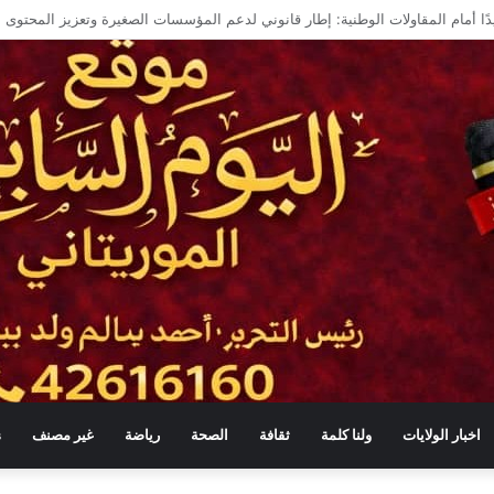
منة في موريتانيا
اخبار الولايات
ولنا كلمة
ثقافة
الصحة
رياضة
غير مصنف
s