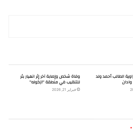
وية الطالب أحمد ولد
وفاة شخص وإصابة آخر إثر انهيار بئر
وادان
للتنقيب في منطقة “ازكوله”
فبراير 21, 2026
*