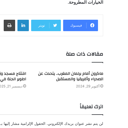
الخيارات المطروحة.
لينكدإن
طباعة
فيسبوك
تويتر
مقالات ذات صلة
ماكرون أمام برلمان المغرب.. يتحدث عن
افتتاح مسجد وزا
الصحراء وأفريقيا والمستقبل
اطوير الجنة في 
أكتوبر 29, 2024
ديسمبر 21, 2025
اترك تعليقاً
لن يتم نشر عنوان بريدك الإلكتروني.
الحقول الإلزامية مشار إليها بـ