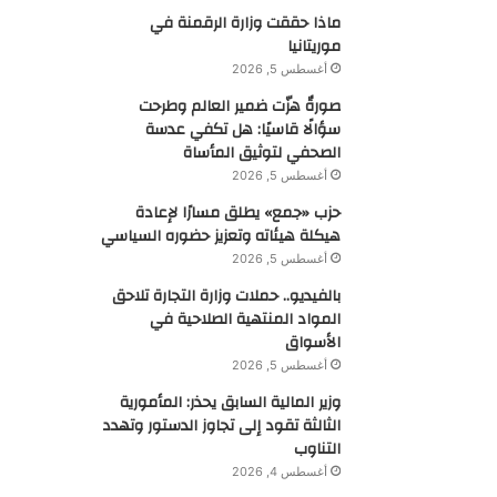
ماذا حققت وزارة الرقمنة في
موريتانيا
أغسطس 5, 2026
صورةٌ هزّت ضمير العالم وطرحت
سؤالًا قاسيًا: هل تكفي عدسة
الصحفي لتوثيق المأساة
أغسطس 5, 2026
حزب «جمع» يطلق مسارًا لإعادة
هيكلة هيئاته وتعزيز حضوره السياسي
أغسطس 5, 2026
بالفيديو.. حملات وزارة التجارة تلاحق
المواد المنتهية الصلاحية في
الأسواق
أغسطس 5, 2026
وزير المالية السابق يحذر: المأمورية
الثالثة تقود إلى تجاوز الدستور وتهدد
التناوب
أغسطس 4, 2026