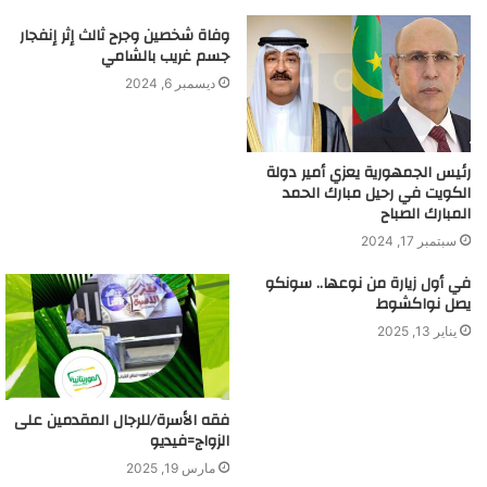
وفاة شخصين وجرح ثالث إثر إنفجار
جسم غريب بالشامي
ديسمبر 6, 2024
رئيس الجمهورية يعزي أمير دولة
الكويت في رحيل مبارك الحمد
المبارك الصباح
سبتمبر 17, 2024
في أول زيارة من نوعها.. سونكو
يصل نواكشوط
يناير 13, 2025
فقه الأسرة/للرجال المقدمين على
الزواج=فيديو
مارس 19, 2025