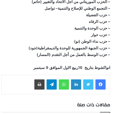
– الحزب الموريتاني من اجل الاتحاد والتغيير (حاتم)
– التجمع الوطني للإصلاح والتنمية– تواصل
– حزب الفضيلة
– حزب الرفاه
– حزب الوحدة والتنمية
– حزب حوار
– حزب نداء الوطن (نو)
– حزب الجبهة الجمهورية للوحدة والديمقراطية(جود)
– حزب الوسط بالعمل من أجل التقدم (المسار)
انواكشوط بتاريخ 16ربيع الاول الموافق 9 سبتمبر
لينكدإن
واتساب
تيلقرام
طباعة
مقالات ذات صلة