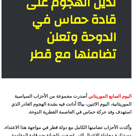
تدين الهجوم على
قادة حماس في
الدوحة وتعلن
تضامنها مع قطر
اليوم السابع الموريتاني
أصدرت مجموعة من الأحزاب السياسية
الموريتانية، اليوم الاثنين، بيانًا أدانت فيه بشدة الهجوم الغادر الذي
استهدف وفد حركة حماس في العاصمة القطرية الدوحة.
وأكدت الأحزاب تضامنها الكامل مع دولة قطر في مواجهة هذا الاعتداء،
مستنكرة محاولة الاغتيال التي وُصفت بالجبانة ضد قادة المقاومة