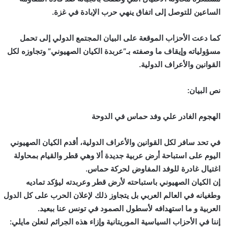
الساعين للتوصل إلى اتفاق ينهي حرب الإبادة في غزة.
كما دعت الأحزاب الموقعة على البيان المجتمع الدولي إلى تحمل
مسؤولياته وإيقاف ما وصفته بـ”عربدة الكيان الصهيوني” وتجاوزه لكل
القوانين والأعراف الدولية.
نص البيان:
الهجوم الغادر علي وفد حماس في الدوحة
في تحد سافر لكل القوانين والأعراف الدولية، أقدم الكيان الصهيوني
اليوم على استباحة أرض عربية جديدة ألا وهي قطر والقيام بمحاولة
اغتيال غادرة للوفد المفاوض لحركة حماس.
إن الكيان الصهيوني باستباحته لأرض قطر وعربدته ليؤكد تماديه
وطغيانه في العالم العربي بل يتجاوز ذلك لإعلان الحرب على كل الدول
العربية و ما استهدافه لأسطول الصمود في تونس عنا ببعيد.
إننا في الأحزاب السياسية الموريتانية وإزاء هذه الجرائم لنعلن مايلي: