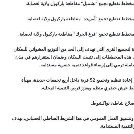
مخطط تقطيع تجمع “تشمبل” مقاطعة باركيول ولاية لعصابة.
خطط تقطيع تجمع “أمريده “مقاطعة باركيول ولاية لعصابة.
خطط تقطيع تجمع “فرع الجرك” مقاطعة باركيول ولاية لعصابة.
ة لتجميع القرى التي تهدف إلى الحد من التوزيع العشوائي للسكان
عى هذه المخططات إلى تثبيت السكان وضمان استقرارهم في مدن
ملة ترمي إلى إرساء قواعد تنمية حضرية مستدامة.
وفي هذا الإطار فإن مخططات التقطيع المعروضة ترمي إلى إعادة تنظيم وتجميع 52 قرية داخل أربع تجمعات جديدة، مهيأة
نمط عيش حضري منظم ويعزز فرص التنمية المحلية.
تصلاح شاطئ نواكشوط.
 وتنسيق العمل العمومي في هذا الشريط الساحلي الحساس، بهدف
التنمية المستدامة.