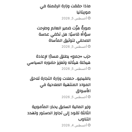
ماذا حققت وزارة الرقمنة في
موريتانيا
أغسطس 5, 2026
صورةٌ هزّت ضمير العالم وطرحت
سؤالًا قاسيًا: هل تكفي عدسة
الصحفي لتوثيق المأساة
أغسطس 5, 2026
حزب «جمع» يطلق مسارًا لإعادة
هيكلة هيئاته وتعزيز حضوره السياسي
أغسطس 5, 2026
بالفيديو.. حملات وزارة التجارة تلاحق
المواد المنتهية الصلاحية في
الأسواق
أغسطس 5, 2026
وزير المالية السابق يحذر: المأمورية
الثالثة تقود إلى تجاوز الدستور وتهدد
التناوب
أغسطس 4, 2026