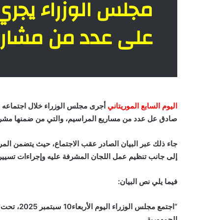
مجلس الوزراء يجري
على عدد من مشاري
اليوم السابع الموريتاني
أجرى مجلس الوزراء خلال اجتماعه الي
صادق عل عدد من مساريع المراسيم، والتي من ضمنها مش
جاء ذلك عبر البيان الصادر عقب الاجتماع، حيث يتضمن ال
إلى جانب تنظيم عمل اللجان المشرفة عليه وإجراءات تسيي
فيما يلي نص البيان:
“اجتمع مجلس
الجمهورية.