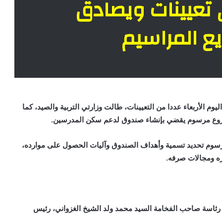
 تعيينات ويصادق
ع المراسيم
وم الأربعاء عددا من التعيينات، طالت وزارتي التربية والصيد، كما
روع مرسوم يقضي بإنشاء صندوق لدعم سكن المدرسين.
مرسوم تحديد تسمية وأهداف الصندوق وآليات الحصول على موارده،
ره ومجالات صرفه.
 الوزراء اليوم الأربعاء10 سبتمبر 2025، تحت رئاسة صاحب الفخامة السيد محمد ولد الشيخ الغزواني، رئيس