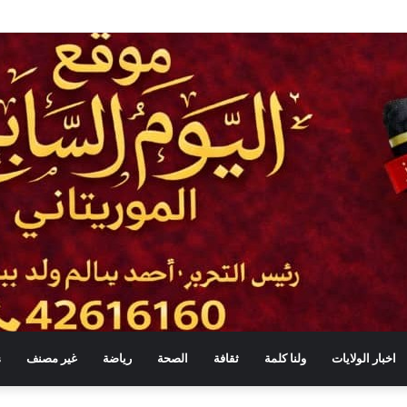
منة في موريتانيا
اخبار الولايات
ولنا كلمة
ثقافة
الصحة
رياضة
غير مصنف
s