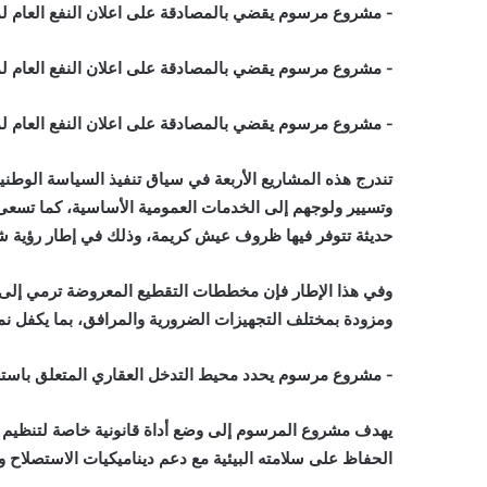
‐ مشروع مرسوم يقضي بالمصادقة على اعلان النفع العام ل
‐ مشروع مرسوم يقضي بالمصادقة على اعلان النفع العام لم
‐ مشروع مرسوم يقضي بالمصادقة على اعلان النفع العام لم
تندرج هذه المشاريع الأربعة في سياق تنفيذ السياسة الوطني
وتسيير ولوجهم إلى الخدمات العمومية الأساسية، كما تس
حديثة تتوفر فيها ظروف عيش كريمة، وذلك في إطار رؤية شا
ومزودة بمختلف التجهيزات الضرورية والمرافق، بما يكفل 
‐ مشروع مرسوم يحدد محيط التدخل العقاري المتعلق باس
يهدف مشروع المرسوم إلى وضع أداة قانونية خاصة لتنظيم
الحفاظ على سلامته البيئية مع دعم ديناميكيات الاستصلاح و