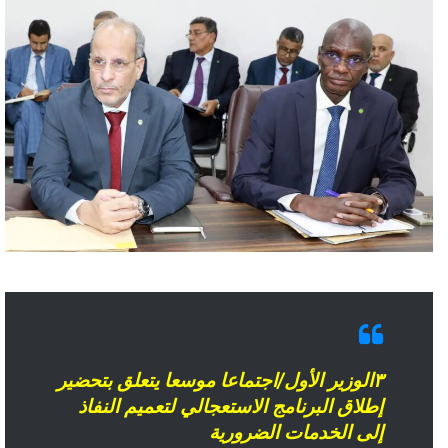
٣الوزير الأول/اجتماعا موسعا يتعلق بتحضير
إطلاق البرنامج الاستعجالي لتعميم النفاذ
إلى الخدمات الضرورية