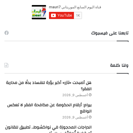
ع
ن
:
تابعنا على فيسبوك
ولنا كلمة
هل أصبحت «تآزر» أكبر بؤرة للفساد بدلًا من محاربة
الفقر؟
أغسطس 9, 2026
بيرام: أرقام الحكومة عن مكافحة الفقر لا تعكس
الواقع
أغسطس 9, 2026
الدراجات المحجوزة في نواكشوط.. تطبيق للقانون