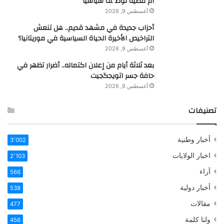
أم قضية تُوظَّف سياسيًا
أغسطس 9, 2026
أحزاب جديدة في مشهد قديم.. هل تنعش
التراخيص الأخيرة الحياة السياسية في موريتانيا؟
أغسطس 9, 2026
بعد ثلاثة أيام من إعلان اكتماله.. أضرار تظهر في
حافة جسر اتويجگجيت
أغسطس 9, 2026
تصنيفات
أخبار وطنية
3٬002
اخبار الولايات
2٬103
آراء
566
أخبار دولية
538
مقالات
477
ولنا كلمة
456