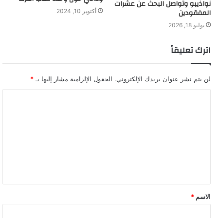
نواذيبو وتواصل البحث عن عشرات
المفقودين
أكتوبر 10, 2024
يوليو 18, 2026
اترك تعليقاً
لن يتم نشر عنوان بريدك الإلكتروني.
الحقول الإلزامية مشار إليها بـ
*
ا
ل
ت
ع
ل
ي
ق
الاسم
*
*