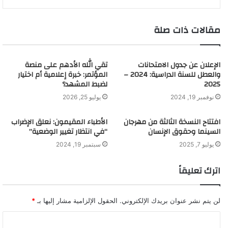
مقالات ذات صلة
الإعلان عن جدول الامتحانات
تقي الله الأدهم على منصة
والعطل للسنة الدراسية: 2024 –
المؤتمر: خبرة إعلامية أم اختيار
2025
لضبط المشهد؟
نوفمبر 19, 2024
يوليو 25, 2026
افتتاح النسخة الثالثة من مهرجان
الأطباء المقيمون: نعلق الإضراب
السينما وحقوق الإنسان
“في انتظار تغيير الوضعية”
يوليو 7, 2025
سبتمبر 19, 2024
اترك تعليقاً
لن يتم نشر عنوان بريدك الإلكتروني.
الحقول الإلزامية مشار إليها بـ
*
ا