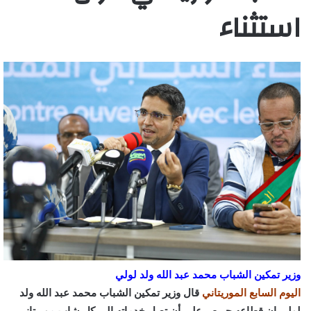
استثناء
وزير تمكين الشباب محمد عبد الله ولد لولي
اليوم السابع الموريتاني
قال وزير تمكين الشباب محمد عبد الله ولد
لولي إن قطاعه حريص على أن تصل خدماته إلى كل شاب موريتاني