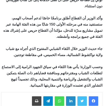
دون استثناء.
وأكد الوزير أن القطاع أطلق برنامجًا خاصًا لدعم أصحاب الهمم،
ستستفيد منه في مرحلته الأولى 150 شابًا من هذه الفئة الهامة عبر
تمويل مشاريع مدرّة للدخل، مؤكدا أن القطاع حريص على إشراك هذه
الفئة في جميع برامجه وأنشطته.
جاء حديث الوزير خلال اللقاء الشبابي المفتوح الذي أجراه مع شباب
ولاية نواكشوط الشمالية، مساء الخميس، في مقاطعة توجنين.
وحسب الوزارة؛ يأتي هذا اللقاء في سياق الجهود الرامية إلى الاستماع
لتطلعات الشباب ومقترحاتهم ومناقشة قضاياهم ذات الصلة بتمكين
الشباب والتشغيل والرياضة والتنمية المحلية، وذلك تجسيداً لنهج
التشاور الذي تعتمده الوزارة في مقاربتها الميدانية.
لينكدإن
واتساب
تيلقرام
طباعة