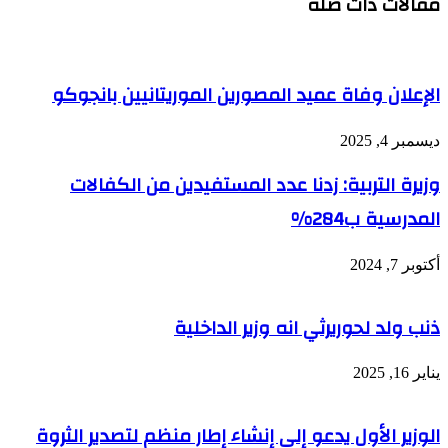
مقالات ذات صلة
الإعلان وفاة عميد المصورين الموريتانيين بانجوكو
ديسمبر 4, 2025
وزيرة التربية: زدنا عدد المستفيدين من الكفالات
المدرسية ب284%
أكتوبر 7, 2024
ذنب ولد لحوريرثي انه وزير الداخلية
يناير 16, 2025
الوزير الأول يدعو إلى إنشاء إطار منظم لتصدير الثروة