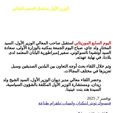
الوزير الأول يستقبل السفير الياباني
اليوم السابع الموريتاني
استقبل صاحب المعالي الوزير الأول، السيد
المختار ولد جاي، صباح اليوم الجمعة بمكتبه بالوزارة الأولى، سعادة
السيد أوتشيدا تاتسوكوني، سفير إمبراطورية اليابان المعتمد لدى
بلادنا، في نهاية عهدته.
وتم خلال اللقاء بحث أوجه التعاون بين البلدين الصديقين وسبل
تعزيزها في مختلف المجالات.
وحضر اللقاء معالي مدير ديوان الوزير الأول، السيد الشيخ ولد
زيدان، ومستشارة الوزير الأول المكلفة بالشؤون السياسية،
السيدة هند بنت عينينا.
نوفمبر 7, 2025
فيسبوك
تويتر
لينكدإن
واتساب
تيلقرام
طباعة