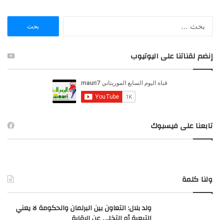
ا
ل
ب
ح
إنضم لقناتنا على اليوتيوب
ث
ع
ن
:
تابعنا على فيسبوك
ولنا كلمة
ولد بلال: التعاون بين البرلمان والحكومة لا يعني
التبعية أو التخلي عن الرقابة