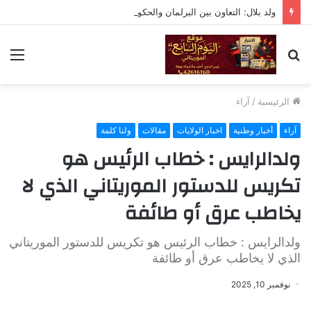
ولد بلال: التعاون بين البرلمان والحكومة لا يعني التبعية أو التخلي عن الرقابة
بحث
الق
عن
الرئيسية
/
آراء
آراء
أخبار وطنية
اخبار الولايات
مقالات
ولنا كلمة
ولدالرايس : خطاب الرئيس هو
تكريس للدستور الموريتاني الذي لا
يخاطب عرق أو طائفة
ولدالرايس : خطاب الرئيس هو تكريس للدستور الموريتاني
الذي لا يخاطب عرق أو طائفة
نوفمبر 10, 2025