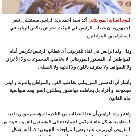
اليوم السابع الموريتاني
أكد سيد أحمد ولد الرايس مستشار رئيس
الجمهورية أن خطاب الرئيس في انبيكت لحواش يعكس الرغبة في
المساواة بين المواطنين.
وقال ولد الرايس في لقاء تلفزيوني أن خطاب الرئيس تكريس أمام
المواطنين أن الدستور الموريتاني لا يخاطب المجموعات ولا الأعراق
ولا الطوائف ولا يعترف باللون ولا الجهة ولا القبيلة .
وأشار أن الدستور الموريتاني يخاطب الفرد والمواطن والدولة و ليس
مجموعة أو أفراد بل يخاطب مواطنين يمتلكون الحق وهم سواسية
أمام القانون .
واعتبر ولد الرايس أن هذا الخطاب من الناحية المؤسسية ومن ناحية
المنظومة بشكل عام سيكون له مابعده في المستقبل القريب حيث من
المفروض أن يترتب عليه بعض المراجعات الجوهرية كما أنه يشكل