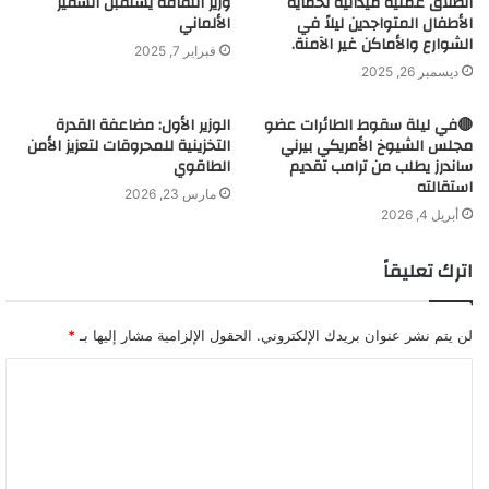
انطلاق عملية ميدانية لحماية
وزير الثقافة يستقبل السفير
الأطفال المتواجدين ليلاً في
الألماني
الشوارع والأماكن غير الآمنة.
فبراير 7, 2025
ديسمبر 26, 2025
🔴في ليلة سقوط الطائرات عضو
الوزير الأول: مضاعفة القدرة
مجلس الشيوخ الأمريكي بيرني
التخزينية للمحروقات لتعزيز الأمن
ساندرز يطلب من ترامب تقديم
الطاقوي
استقالته
مارس 23, 2026
أبريل 4, 2026
اترك تعليقاً
لن يتم نشر عنوان بريدك الإلكتروني.
الحقول الإلزامية مشار إليها بـ
*
ا
ل
ت
ع