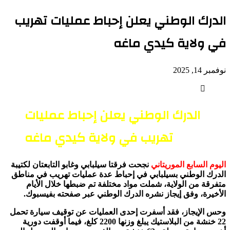
الدرك الوطني يعلن إحباط عمليات تهريب
في ولاية كيدي ماغه
نوفمبر 14, 2025
الدرك الوطني يعلن إحباط عمليات
تهريب في ولاية كيدي ماغه
اليوم السابع الموريتاني
نجحت فرقتا سيلبابي وغابو التابعتان لكتيبة
الدرك الوطني بسيلبابي في إحباط عدة عمليات تهريب في مناطق
متفرقة من الولاية، شملت مواد مختلفة تم ضبطها خلال الأيام
الأخيرة، وفق إيجاز نشره الدرك الوطني عبر صفحته بفيسبوك.
وحس الإيجاز، فقد أسفرت إحدى العمليات عن توقيف سيارة تحمل
22 خنشة من البلاستيك يبلغ وزنها 2200 كلغ، فيما أوقفت دورية