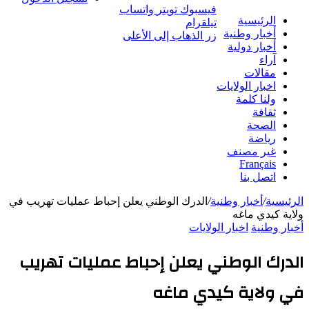
فيسبوك
تويتر
واتساب
الرئيسية
تيلقرام
أخبار وطنية
زر الذهاب إلى الأعلى
أخبار دولية
آراء
مقالات
اخبار الولايات
ولنا كلمة
ثقافة
الصحة
رياضة
غير مصنف
Français
اتصل بنا
الرئيسية
/
أخبار وطنية
/
الدرك الوطني يعلن إحباط عمليات تهريب في
ولاية كيدي ماغه
أخبار وطنية
اخبار الولايات
الدرك الوطني يعلن إحباط عمليات تهريب
في ولاية كيدي ماغه