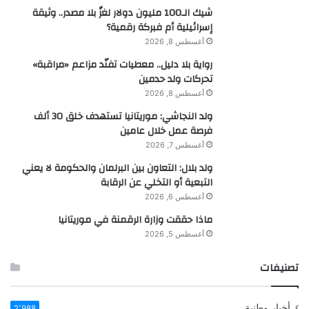
شيك الـ100 مليون دولار لغزٌ بلا مصدر.. وثيقة
إسرائيلية أم فبركة رقمية؟
أغسطس 8, 2026
رواية بلا دليل.. معطيات تفنّد مزاعم «مراقبة»
تحركات ولد حدمين
أغسطس 8, 2026
ولد النجاشي: موريتانيا تستهدف خلق 30 ألف
فرصة عمل خلال عامين
أغسطس 7, 2026
ولد بلال: التعاون بين البرلمان والحكومة لا يعني
التبعية أو التخلي عن الرقابة
أغسطس 6, 2026
ماذا حققت وزارة الرقمنة في موريتانيا
أغسطس 5, 2026
تصنيفات
أخبار وطنية
2٬988