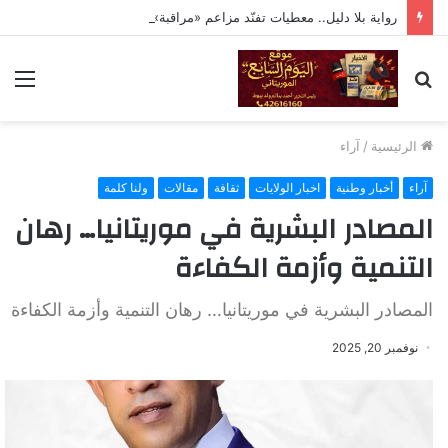
رواية بلا دليل.. معطيات تفنّد مزاعم «مراقبة» تحركات ولد حدمين
بحث
الق
عن
الرئيسية
/
آراء
آراء
أخبار وطنية
اخبار الولايات
ثقافة
مقالات
ولنا كلمة
المصادر البشرية في موريتانيا… رهان
التنمية وأزمة الكفاءة
المصادر البشرية في موريتانيا… رهان التنمية وأزمة الكفاءة
نوفمبر 20, 2025