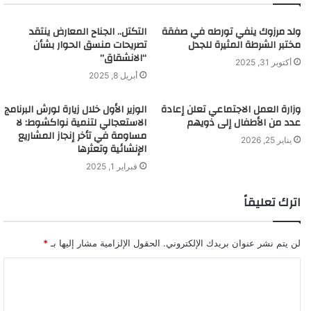
ولد مرزوك ينفي تورطه في صفقة
التكتل.. الجناح المعارض ينتقد
مختبر الشرطة المثيرة للجدل
تصريحات منسق الحوار بشأن
“الانشقاق”
أكتوبر 31, 2025
أبريل 8, 2025
وزارة العمل الاجتماعي تعلن إعادة
الوزير الأول خلال زيارة لورش البرنامج
عدد من الأطفال إلى ذويهم
الاستعجالي لتنمية نواكشوط: لا
مساومة في تأخر إنجاز المشاريع
يناير 25, 2026
الإنشائية وتعثرها
فبراير 1, 2025
اترك تعليقاً
لن يتم نشر عنوان بريدك الإلكتروني.
الحقول الإلزامية مشار إليها بـ
*
ا
ل
ت