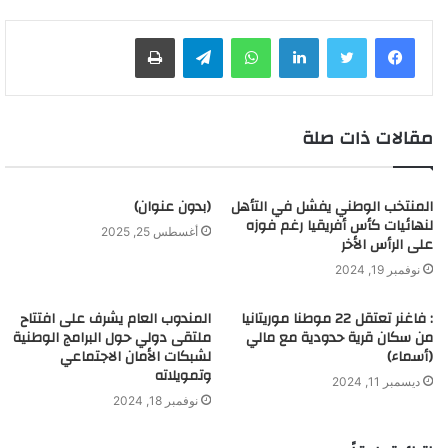
لينكدإن
واتساب
تيلقرام
طباعة
مقالات ذات صلة
المنتخب الوطني يفشل في التأهل
(بدون عنوان)
لنهائيات كأس أفريقيا رغم فوزه
أغسطس 25, 2025
على الرأس الأخر
نوفمبر 19, 2024
: فاغنر تعتقل 22 موطنا موريتانيا
المندوب العام يشرف على افتتاح
من سكان قرية حدودية مع مالي
ملتقى دولي حول البرامج الوطنية
(أسماء)
لشبكات الأمان الاجتماعي
وتمويلاته
ديسمبر 11, 2024
نوفمبر 18, 2024