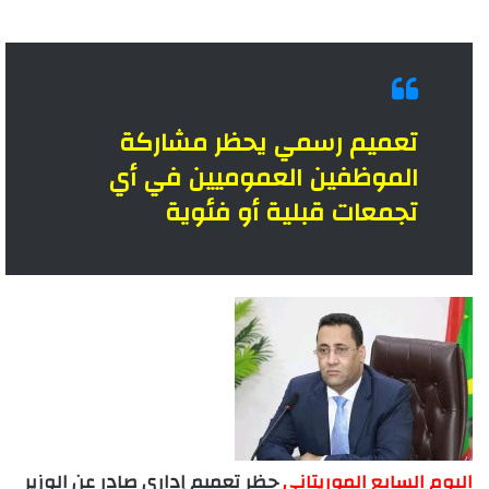
تعميم رسمي يحظر مشاركة
الموظفين العموميين في أي
تجمعات قبلية أو فئوية
اليوم السابع الموريتاني
حظر تعميم إداري صادر عن الوزير