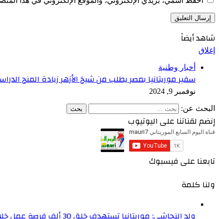
احفظ اسمي، بريدي الإلكتروني، والموقع الإلكتروني في هذا المتصف
شاهد أيضاً
إغلاق
أخبار وطنية
سفير موريتانيا بمصر يطلب من شيخ الأزهر زيادة المنح الدراسي
نوفمبر 9, 2024
البحث عن:
إنضم لقناتنا على اليوتيوب
تابعنا على فيسبوك
ولنا كلمة
ولد النجاشي: موريتانيا تستهدف خلق 30 ألف فرصة عمل خلال عامين