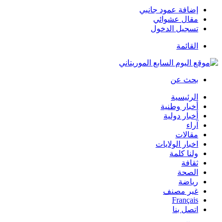
إضافة عمود جانبي
مقال عشوائي
تسجيل الدخول
القائمة
بحث عن
الرئيسية
أخبار وطنية
أخبار دولية
آراء
مقالات
اخبار الولايات
ولنا كلمة
ثقافة
الصحة
رياضة
غير مصنف
Français
اتصل بنا