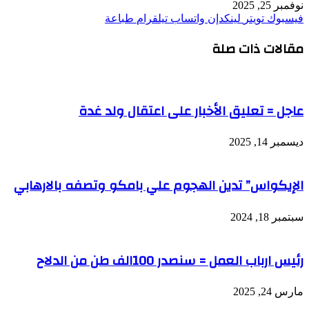
نوفمبر 25, 2025
فيسبوك
تويتر
لينكدإن
واتساب
تيلقرام
طباعة
مقالات ذات صلة
عاجل = تعليق الأخبار على اعتقال ولد غدة
ديسمبر 14, 2025
الإيكواس” تدين الهجوم علي بامكو وتصفه بالارهابي
سبتمبر 18, 2024
رئيس ارباب العمل = سنصدر 100الف طن من الدلاح
مارس 24, 2025