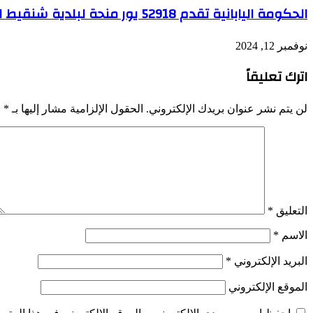
الحكومة اليابانية تقدم 52918 يور منحة لبلدية شنقيط لصالح ” مشروع تهيئة المدرسة رقم 1
نوفمبر 12, 2024
اترك تعليقاً
لن يتم نشر عنوان بريدك الإلكتروني.
الحقول الإلزامية مشار إليها بـ
*
التعليق
*
الاسم
*
البريد الإلكتروني
*
الموقع الإلكتروني