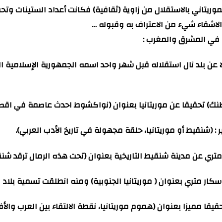
وريتاني بالاستقلال من زاوية (ثقافية) فكانت أعداد الستينات وتح
الاشقاء شيء من الاعتراف به وقبوله …
ية في المشرق والمغرب :
عبد الله عنان مقالا عن بلد نال استقلاله قبل شهر واحد اسمه الجمهورية الإسل
زبال وأوسكار متري تحقيقا مميزا بعنوان (هموم موريتانيا، نقطة الالتقاء بين 