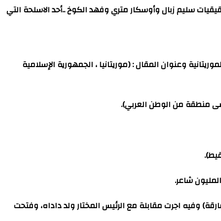
قيقيات سليم زبال وأوسكار متري وفهد الكوخ ..أحد الاسلحة التي
امية الموريتانية وعنوان المقال : (موريتانيا ، الجمهورية الإسلامية
العرب والأفارقة) وفيه اجرت مقابلة مع الرئيس المختار ولد داداه، وفتحت