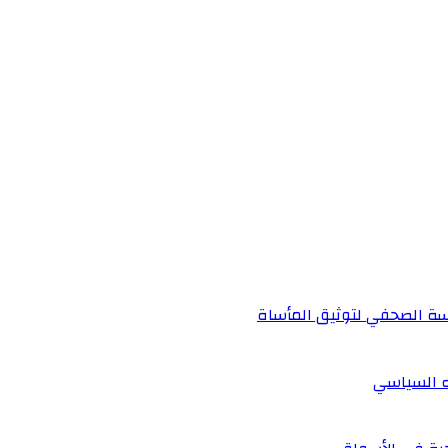
دسة الصحفي لتوثيق المأساة
ه السياسي