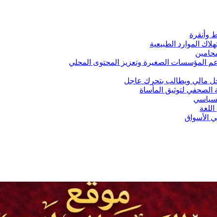
ط وأنقرة
لاك الموارد الطبيعية
محامين
ني لدعم المؤسسات الصغيرة وتعزيز المحتوى المحلي
اخل مالي ويطالب بتحرك عاجل
 الصحفي لتوثيق المأساة
لسياسي
للغة
في الأسواق