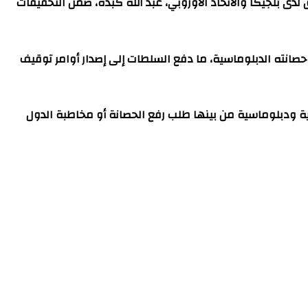
ى بلجيكا والاتحاد الأوروبي، عبد الله كبده، ضمن التحقيقات
نته الدبلوماسية، ما دفع السلطات إلى إصدار أوامر توقيف
ية ودبلوماسية من بينها طلب رفع الحصانة أو مخاطبة الدول