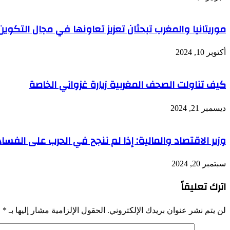
موريتانيا والمغرب تبحثان تعزيز تعاونها في مجال التكوي
أكتوبر 10, 2024
كيف تناولت الصحف المغربية زيارة غزواني الخاصة
ديسمبر 21, 2024
وزير الاقتصاد والمالية: إذا لم ننجح في الحرب على الفس
سبتمبر 20, 2024
اترك تعليقاً
لن يتم نشر عنوان بريدك الإلكتروني.
الحقول الإلزامية مشار إليها بـ
*