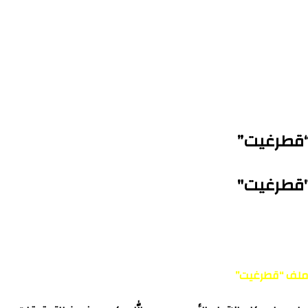
“قطرغيت”
"قطرغيت"
 ملف “قطرغيت”