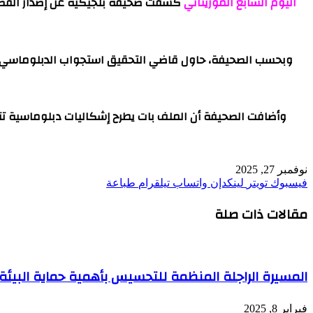
اليوم السابع الموريتاني
كشفت صحيفة بلجيكية عن إصدار القضاء 
وبحسب الصحيفة، حاول قاضي التحقيق استجواب الدبلوماسي حو
وأضافت الصحيفة أن الملف بات يطرح إشكاليات دبلوماسية تتع
نوفمبر 27, 2025
فيسبوك
تويتر
لينكدإن
واتساب
تيلقرام
طباعة
مقالات ذات صلة
المسيرة الراجلة المنظمة للتحسيس بأهمية حماية البيئة
فبراير 8, 2025