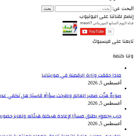
البحث عن:
إنضم لقناتنا على اليوتيوب
تابعنا على فيسبوك
ولنا كلمة
ماذا حققت وزارة الرقمنة في موريتانيا
أغسطس 5, 2026
صورةٌ هزّت ضمير العالم وطرحت سؤالًا قاسيًا: هل تكفي ع
أغسطس 5, 2026
حزب «جمع» يطلق مسارًا لإعادة هيكلة هيئاته وتعزيز حضور
أغسطس 5, 2026