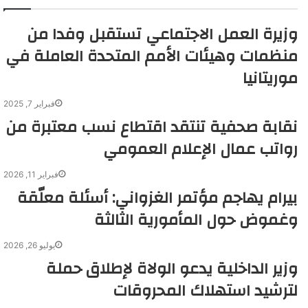
إ
ب
ا
وزيرة العمل الاجتماعي تستقبل وفدا من
ن
م
منظمات وهيئات الأمم المتحدة العاملة في
موريتانيا
فبراير 7, 2025
نقابة صحفية تنتقد اقتطاع نسب معتبرة من
رواتب عمال الإعلام العمومي
فبراير 11, 2026
بيرام يهاجم مؤتمر الغزواني: أسئلة معلّقة
وغموض حول المأمورية الثالثة
يوليو 26, 2026
وزير الداخلية يدعو الولاة لإطلاق حملة
لترشيد استهلاك المحروقات