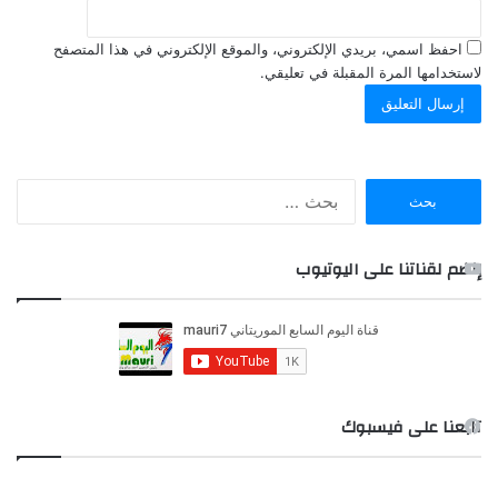
احفظ اسمي، بريدي الإلكتروني، والموقع الإلكتروني في هذا المتصفح
لاستخدامها المرة المقبلة في تعليقي.
ا
ل
ب
ح
إنضم لقناتنا على اليوتيوب
ث
ع
ن
:
تابعنا على فيسبوك