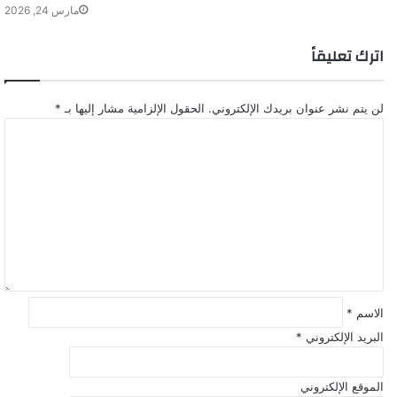
مارس 24, 2026
اترك تعليقاً
لن يتم نشر عنوان بريدك الإلكتروني.
الحقول الإلزامية مشار إليها بـ
*
ا
ل
ت
ع
ل
ي
ق
*
الاسم
*
البريد الإلكتروني
*
الموقع الإلكتروني