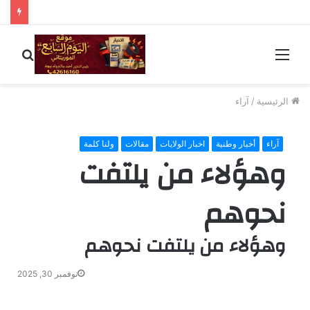
القائمة
بحث
عن
الرئيسية
/
آراء
آراء
أخبار وطنية
اخبار الولايات
مقالات
ولنا كلمة
وهؤلاء من يلتفت
نحوهم
وهؤلاء من يلتفت نحوهم
نوفمبر 30, 2025