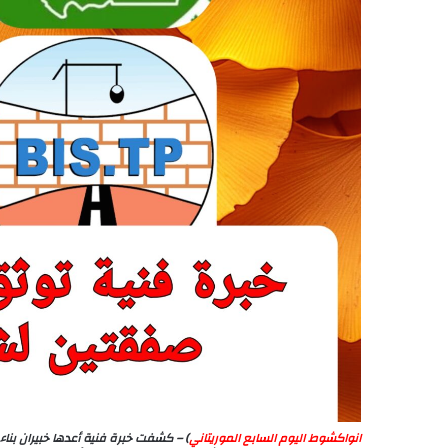
انواكشوط اليوم السابع الموريتاني
) – كشفت خبرة فنية أعدها خبيران بناء