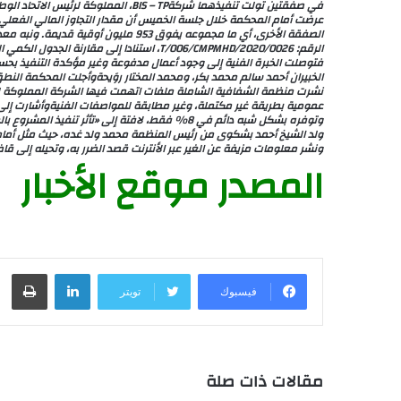
في صفقتين تولت تنفيذهما شركةBIS – TP، ا
الصفقة الأخرى، أي ما مجموعه يفوق 953 مل
نشرت منظمة الشفافية الشاملة ملفات اتهمت فيها الشركة المملوكة لزين ا
ونشر معلومات مزيفة عن الغير عبر الأنترنت قصد الضرر به، وتحيله إلى ق
المصدر موقع الأخبار
لينكدإن
طباعة
فيسبوك
تويتر
مقالات ذات صلة