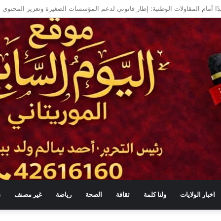
منة في موريتانيا
اخبار الولايات
ولنا كلمة
ثقافة
الصحة
رياضة
غير مصنف
s