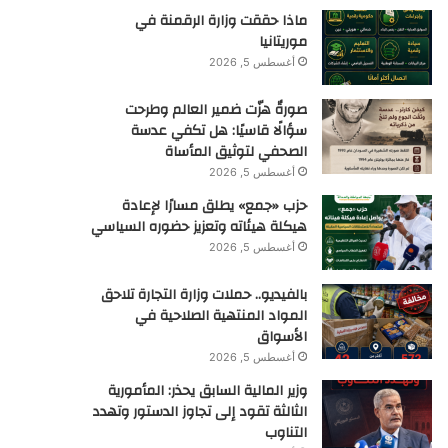
ماذا حققت وزارة الرقمنة في
موريتانيا
أغسطس 5, 2026
صورةٌ هزّت ضمير العالم وطرحت
سؤالًا قاسيًا: هل تكفي عدسة
الصحفي لتوثيق المأساة
أغسطس 5, 2026
حزب «جمع» يطلق مسارًا لإعادة
هيكلة هيئاته وتعزيز حضوره السياسي
أغسطس 5, 2026
بالفيديو.. حملات وزارة التجارة تلاحق
المواد المنتهية الصلاحية في
الأسواق
أغسطس 5, 2026
وزير المالية السابق يحذر: المأمورية
الثالثة تقود إلى تجاوز الدستور وتهدد
التناوب