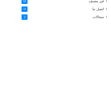
غير مصنف
12
اتصل بنا
11
سجالات
2