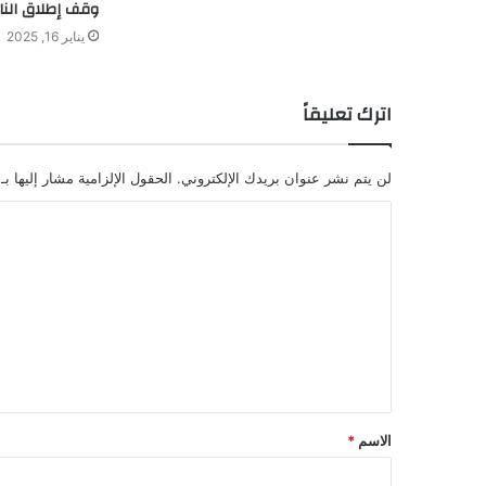
وقف إطلاق النا
يناير 16, 2025
اترك تعليقاً
لن يتم نشر عنوان بريدك الإلكتروني.
الحقول الإلزامية مشار إليها بـ
ا
ل
ت
ع
ل
ي
ق
الاسم
*
*