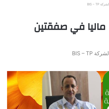
BIS – TP
ا ماليا في صفقتين
BIS – TP