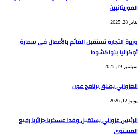
الموريتانيين
يناير 28, 2025
وزيرة التجارة تستقبل القائم بالأعمال في سفارة
أوكرانيا بنواكشوط
سبتمبر 19, 2025
الغزواني يطلق برنامج عون
يونيو 12, 2026
الرئيس غزواني يستقبل وفدا عسكريا جزائريا رفيع
المستوى