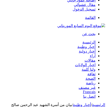
إضافة عمود جانبي
مقال عشوائي
تسجيل الدخول
القائمة
بحث عن
الرئيسية
أخبار وطنية
أخبار دولية
آراء
مقالات
اخبار الولايات
ولنا كلمة
ثقافة
الصحة
رياضة
غير مصنف
Français
اتصل بنا
الرئيسية
/
أخبار وطنية
/
بيان من أسرة الشهيد عبد الرحمن صالح