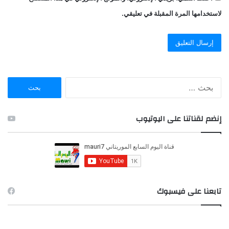
لاستخدامها المرة المقبلة في تعليقي.
ا
ل
ب
ح
إنضم لقناتنا على اليوتيوب
ث
ع
ن
:
تابعنا على فيسبوك