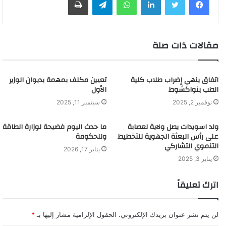
مقالات ذات صلة
اتفاق ينهي إضراب طلاب كلية
تعيين مكلف بمهمة بديوان الوزير
الطب بنواكشوط
الأول
نوفمبر 2, 2025
سبتمبر 11, 2025
ولد اسويدات يصل ولاية لعصابة
ما حدث اليوم فضيحة لوزارة الطاقة
على رأس البعثة الجهوية للتخطيط
وللحكومة
التنموي التشاركي
يناير 17, 2026
يناير 3, 2025
اترك تعليقاً
لن يتم نشر عنوان بريدك الإلكتروني.
الحقول الإلزامية مشار إليها بـ
*