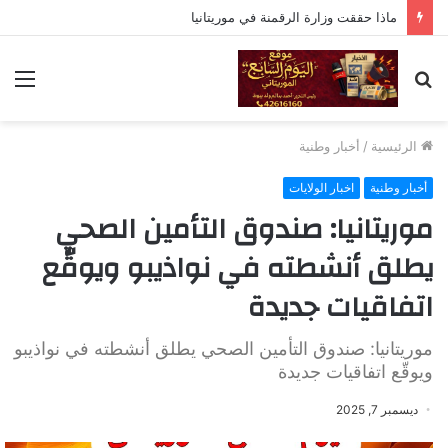
ماذا حققت وزارة الرقمنة في موريتانيا
بحث
الق
عن
الرئيسية
/
أخبار وطنية
أخبار وطنية
اخبار الولايات
موريتانيا: صندوق التأمين الصحي
يطلق أنشطته في نواذيبو ويوقّع
اتفاقيات جديدة
موريتانيا: صندوق التأمين الصحي يطلق أنشطته في نواذيبو
ويوقّع اتفاقيات جديدة
ديسمبر 7, 2025