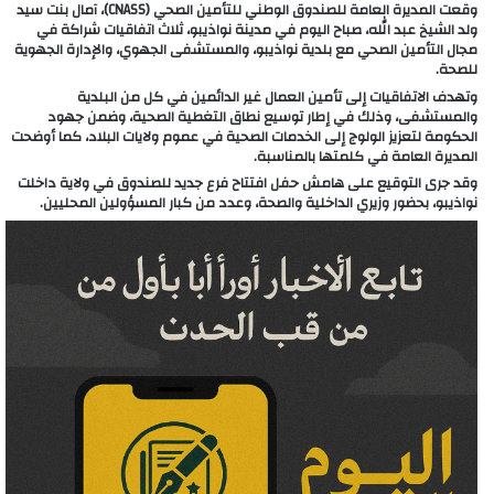
وقعت المديرة العامة للصندوق الوطني للتأمين الصحي (CNASS)، آمال بنت سيد
ولد الشيخ عبد الله، صباح اليوم في مدينة نواذيبو، ثلاث اتفاقيات شراكة في
مجال التأمين الصحي مع بلدية نواذيبو، والمستشفى الجهوي، والإدارة الجهوية
للصحة.
وتهدف الاتفاقيات إلى تأمين العمال غير الدائمين في كل من البلدية
والمستشفى، وذلك في إطار توسيع نطاق التغطية الصحية، وضمن جهود
الحكومة لتعزيز الولوج إلى الخدمات الصحية في عموم ولايات البلاد، كما أوضحت
المديرة العامة في كلمتها بالمناسبة.
وقد جرى التوقيع على هامش حفل افتتاح فرع جديد للصندوق في ولاية داخلت
نواذيبو، بحضور وزيري الداخلية والصحة، وعدد من كبار المسؤولين المحليين.