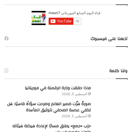
ث
ع
ن
:
تابعنا على فيسبوك
ولنا كلمة
ماذا حققت وزارة الرقمنة في موريتانيا
أغسطس 5, 2026
صورةٌ هزّت ضمير العالم وطرحت سؤالًا قاسيًا: هل
تكفي عدسة الصحفي لتوثيق المأساة
أغسطس 5, 2026
حزب «جمع» يطلق مسارًا لإعادة هيكلة هيئاته