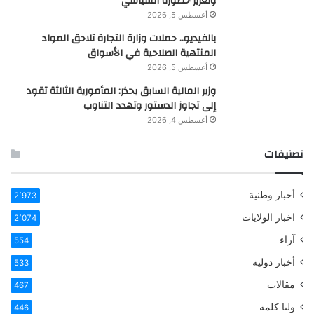
وتعزيز حضوره السياسي
أغسطس 5, 2026
بالفيديو.. حملات وزارة التجارة تلاحق المواد
المنتهية الصلاحية في الأسواق
أغسطس 5, 2026
وزير المالية السابق يحذر: المأمورية الثالثة تقود
إلى تجاوز الدستور وتهدد التناوب
أغسطس 4, 2026
تصنيفات
أخبار وطنية
2٬973
اخبار الولايات
2٬074
آراء
554
أخبار دولية
533
مقالات
467
ولنا كلمة
446