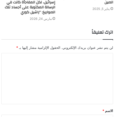
الصين
إسرائيل، لكن المفاجأة كانت في
الرسالة المكتوبة على أجساد تلك
يناير 5, 2025
الصواريخ: “راشيل كوري
مارس 24, 2026
اترك تعليقاً
لن يتم نشر عنوان بريدك الإلكتروني.
الحقول الإلزامية مشار إليها بـ
*
ا
ل
ت
ع
ل
ي
ق
الاسم
*
*