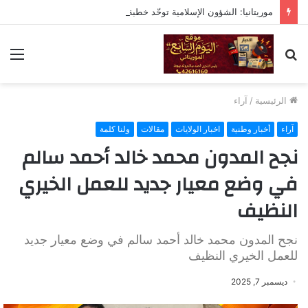
موريتانيا: الشؤون الإسلامية توحّد خطبة الجمعة حول ترشيد استهلاك الموارد الطبيعية
بحث
الق
عن
الرئيسية
/
آراء
آراء
أخبار وطنية
اخبار الولايات
مقالات
ولنا كلمة
نجح المدون محمد خالد أحمد سالم
في وضع معيار جديد للعمل الخيري
النظيف
نجح المدون محمد خالد أحمد سالم في وضع معيار جديد
للعمل الخيري النظيف
ديسمبر 7, 2025