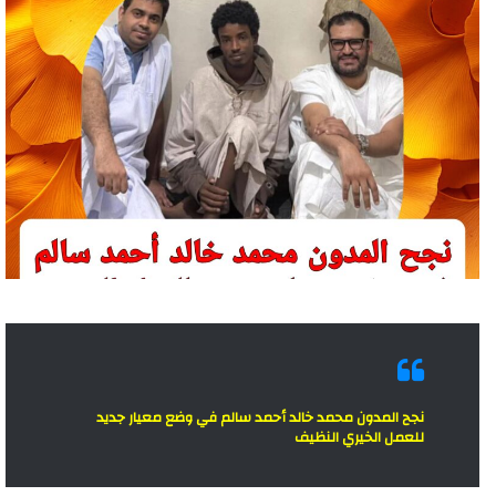
نجح المدون محمد خالد أحمد سالم في وضع معيار جديد
للعمل الخيري النظيف