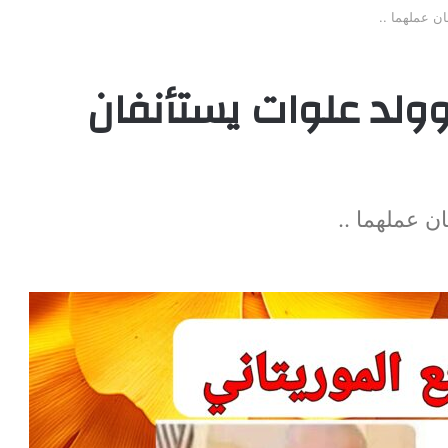
ان عملهما ..
 وولد علوات يستأنفان
ن عملهما ..