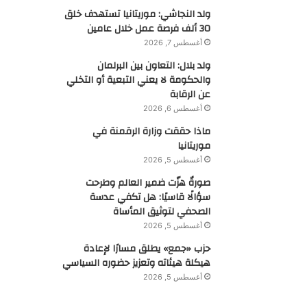
ولد النجاشي: موريتانيا تستهدف خلق
30 ألف فرصة عمل خلال عامين
أغسطس 7, 2026
ولد بلال: التعاون بين البرلمان
والحكومة لا يعني التبعية أو التخلي
عن الرقابة
أغسطس 6, 2026
ماذا حققت وزارة الرقمنة في
موريتانيا
أغسطس 5, 2026
صورةٌ هزّت ضمير العالم وطرحت
سؤالًا قاسيًا: هل تكفي عدسة
الصحفي لتوثيق المأساة
أغسطس 5, 2026
حزب «جمع» يطلق مسارًا لإعادة
هيكلة هيئاته وتعزيز حضوره السياسي
أغسطس 5, 2026