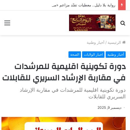
رواية بلا دليل.. معطيات تفنّد مزاعم «مراقبة» تحركات ولد حدمين
بحث
الق
عن
الرئيسية
/
أخبار وطنية
أخبار وطنية
اخبار الولايات
الصحة
دورة تكوينية اقليمية للمرشدات
في مقاربة الإرشاد السريري للقابلات
دورة تكوينية اقليمية للمرشدات في مقاربة الإرشاد
السريري للقابلات
ديسمبر 9, 2025