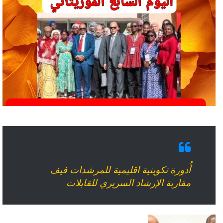
أُدورة تكوينية اقليمية للمرشدات فيف
مقاربة الإرشاد السريري للقابلات