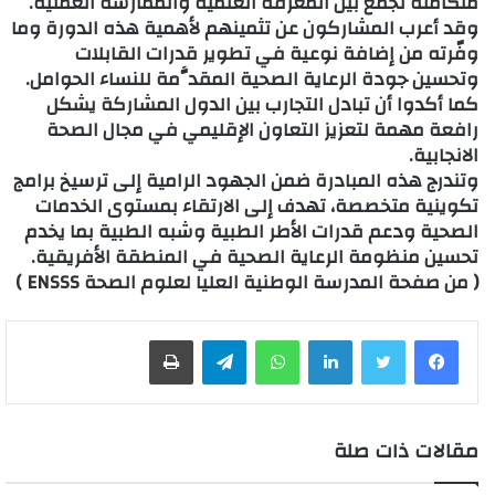
متكاملة تجمع بين المعرفة العلمية والممارسة العملية.
وقد أعرب المشاركون عن تثمينهم لأهمية هذه الدورة وما
وفّرته من إضافة نوعية في تطوير قدرات القابلات
وتحسين جودة الرعاية الصحية المقدَّمة للنساء الحوامل.
كما أكدوا أن تبادل التجارب بين الدول المشاركة يشكل
رافعة مهمة لتعزيز التعاون الإقليمي في مجال الصحة
الانجابية.
وتندرج هذه المبادرة ضمن الجهود الرامية إلى ترسيخ برامج
تكوينية متخصصة، تهدف إلى الارتقاء بمستوى الخدمات
الصحية ودعم قدرات الأطر الطبية وشبه الطبية بما يخدم
تحسين منظومة الرعاية الصحية في المنطقة الأفريقية.
( من صفحة المدرسة الوطنية العليا لعلوم الصحة ENSSS )
لينكدإن
واتساب
تيلقرام
طباعة
مقالات ذات صلة