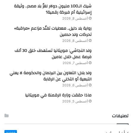
شيك الـ100 مليون دولار لغزٌ بلا مصدر.. وثيقة
إسرائيلية أم فبركة رقمية؟
أغسطس 8, 2026
رواية بلا دليل.. معطيات تفنّد مزاعم «مراقبة»
تحركات ولد حدمين
أغسطس 8, 2026
ولد النجاشي: موريتانيا تستهدف خلق 30 ألف
فرصة عمل خلال عامين
أغسطس 7, 2026
ولد بلال: التعاون بين البرلمان والحكومة لا يعني
التبعية أو التخلي عن الرقابة
أغسطس 6, 2026
ماذا حققت وزارة الرقمنة في موريتانيا
أغسطس 5, 2026
تصنيفات