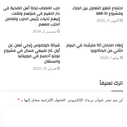
اجتماع لتعزيز التعاون بين الدرك
حزب الانصاف-زيارة أهل الضحية فى
ومشروع GAR-SI
دار النعيم فى منزلهم ونقلت
إليهم تحيات رئيس الحزب وتضامن
أكتوبر 11, 2025
الحزب معهم
ديسمبر 2, 2024
إلغاء امتحان 50 مترشحا في اليوم
شركة كوزموس إنرجي تعلن عن
الثاني من الباكالوريا
أول غاز طبيعي مسال في مشروع
تورتو أحميم في موريتانيا
يوليو 1, 2026
والسنغال
فبراير 10, 2025
اترك تعليقاً
لن يتم نشر عنوان بريدك الإلكتروني.
الحقول الإلزامية مشار إليها بـ
*
ا
ل