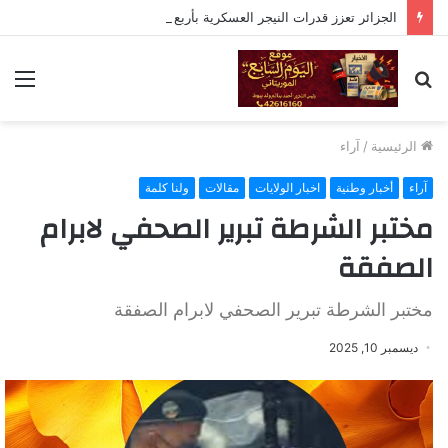
الجزائر تعزز قدرات النيجر العسكرية بأربع مروحيات وذخائر
بحث
الق
عن
الرئيسية
/
آراء
آراء
أخبار وطنية
اخبار الولايات
مقالات
ولنا كلمة
مختبر الشرطة تبرير الصحفي لابرام
الصفقة
مختبر الشرطة تبرير الصحفي لابرام الصفقة
ديسمبر 10, 2025