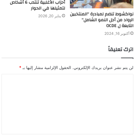
أحزاب الأغلبية تنتدب 6 أشخاص
لتمثيلها في الحوار
نواكشوط تنضم لمبادرة “المنتخبين
يناير 20, 2026
الرواد من أجل النمو الشامل”
التابعة ل OCDE
أكتوبر 16, 2024
اترك تعليقاً
لن يتم نشر عنوان بريدك الإلكتروني.
الحقول الإلزامية مشار إليها بـ
*
ا
ل
ت
ع
ل
ي
ق