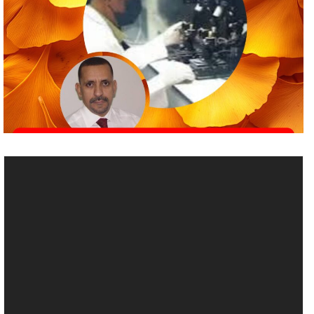
مشغل
الفيديو