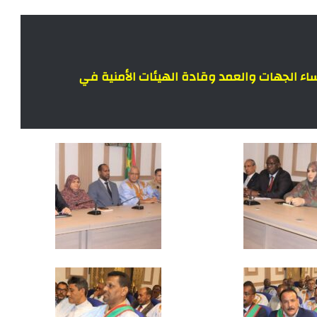
ؤساء الجهات والعمد وقادة الهيئات الأمنية في