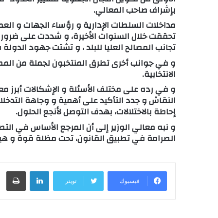
بإشراف صاحب المعالي.
مداخلات السلطات الإدارية و رؤساء الجهات و الع
تحققت خلال السنوات الأخيرة، و شددت على ضرورة
تجانب المصالح العليا للبلد ، و تشتت جهود الدولة
و في جوانب أخرى تطرق المنتخبون لجملة من المط
الانتخابية.
و في رده على مختلف الأسئلة و الإشكالات أبرز م
النقاش و جدد التأكيد على أهمية و وجاهة التدخل
إحاطة بالاختلالات، بهدف التوصل لأنجع الحلول.
و نبه معالي الوزير إلى أن المرجع الأساس في ال
الصرامة في تطبيق القانون، تحت مظلة قوة و هيب
لينكدإن
طباعة
فيسبوك
تويتر