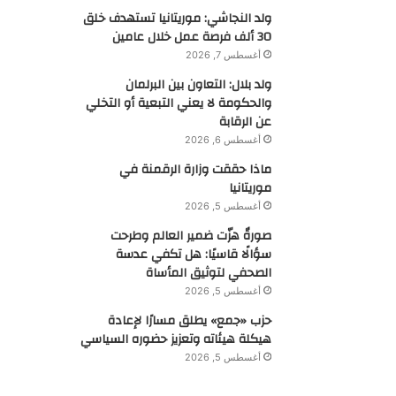
ولد النجاشي: موريتانيا تستهدف خلق
30 ألف فرصة عمل خلال عامين
أغسطس 7, 2026
ولد بلال: التعاون بين البرلمان
والحكومة لا يعني التبعية أو التخلي
عن الرقابة
أغسطس 6, 2026
ماذا حققت وزارة الرقمنة في
موريتانيا
أغسطس 5, 2026
صورةٌ هزّت ضمير العالم وطرحت
سؤالًا قاسيًا: هل تكفي عدسة
الصحفي لتوثيق المأساة
أغسطس 5, 2026
حزب «جمع» يطلق مسارًا لإعادة
هيكلة هيئاته وتعزيز حضوره السياسي
أغسطس 5, 2026