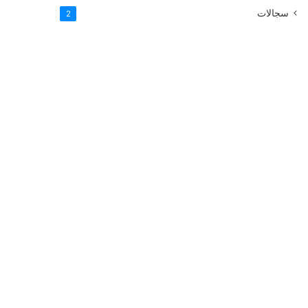
سجالات
2