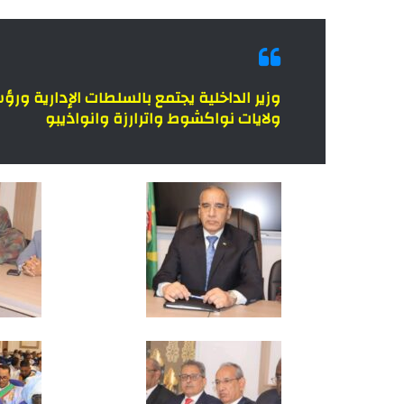
وزير الداخلية يجتمع بالسلطات الإدارية ور
ولايات نواكشوط واترارزة وانواذيبو