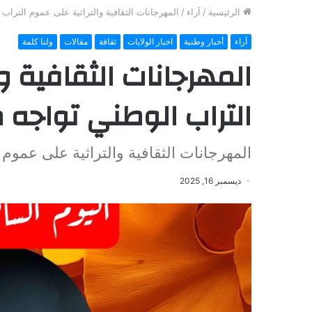
الرئيسية
/
آراء
/
المهرجانات الثقافية والتراثية على عموم التراب
آراء
أخبار وطنية
اخبار الولايات
ثقافة
مقالات
ولنا كلمة
المهرجانات الثقافية و
التراب الوطني تواجه
المهرجانات الثقافية والتراثية على عموم
ديسمبر 16, 2025