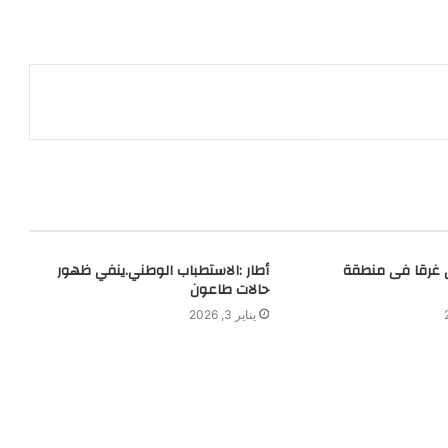
 غرقا فى منطقة
أطار :الاستطباب الوطني.ينفي ظهور
حالات طاعون
يناير 3, 2026