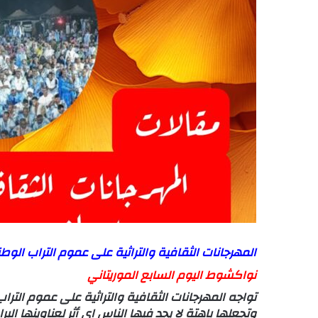
المهرجانات الثقافية والتراثية على عموم التراب ال
نواكشوط اليوم السابع الموريتاني
تواجه المهرجانات الثقافية والتراثية على عموم الت
وتجعلها باهتة لا يجد فيها الناس اي أثر لعناوينها البر