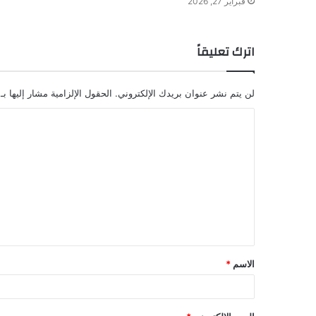
فبراير 27, 2026
اترك تعليقاً
لن يتم نشر عنوان بريدك الإلكتروني.
الحقول الإلزامية مشار إليها بـ
ا
ل
ت
ع
ل
ي
ق
الاسم
*
*