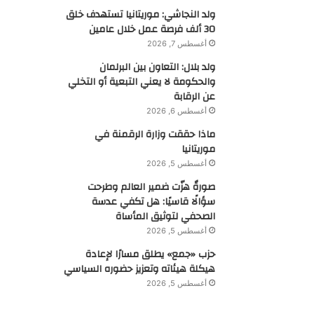
ولد النجاشي: موريتانيا تستهدف خلق
30 ألف فرصة عمل خلال عامين
أغسطس 7, 2026
ولد بلال: التعاون بين البرلمان
والحكومة لا يعني التبعية أو التخلي
عن الرقابة
أغسطس 6, 2026
ماذا حققت وزارة الرقمنة في
موريتانيا
أغسطس 5, 2026
صورةٌ هزّت ضمير العالم وطرحت
سؤالًا قاسيًا: هل تكفي عدسة
الصحفي لتوثيق المأساة
أغسطس 5, 2026
حزب «جمع» يطلق مسارًا لإعادة
هيكلة هيئاته وتعزيز حضوره السياسي
أغسطس 5, 2026