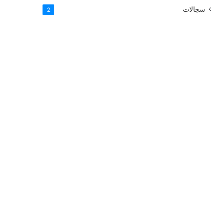
سجالات
2