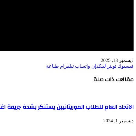
ديسمبر 18, 2025
فيسبوك
تويتر
لينكدإن
واتساب
تيلقرام
طباعة
مقالات ذات صلة
الاتحاد العام للطلاب الموريتانيين يستنكر بشدة جريمة ا
ديسمبر 1, 2024