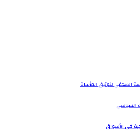
دسة الصحفي لتوثيق المأساة
ه السياسي
احية في الأسواق