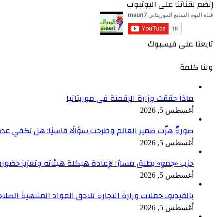
إنضم لقناتنا على اليوتيوب
تابعنا على فيسبوك
ولنا كلمة
ماذا حققت وزارة الرقمنة في موريتانيا
أغسطس 5, 2026
صورةٌ هزّت ضمير العالم وطرحت سؤالًا قاسيًا: هل تكفي ع
أغسطس 5, 2026
حزب «جمع» يطلق مسارًا لإعادة هيكلة هيئاته وتعزيز حضور
أغسطس 5, 2026
بالفيديو.. حملات وزارة التجارة تلاحق المواد المنتهية الصل
أغسطس 5, 2026