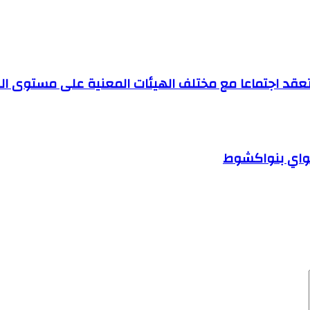
ية تعقد اجتماعا مع مختلف الهيئات المعنية على مستوى الو
امواي بنواكشوط