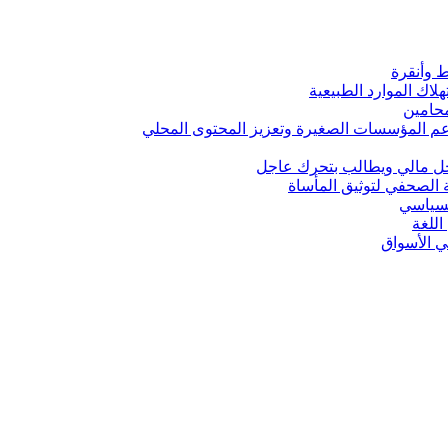
ط وأنقرة
لاك الموارد الطبيعية
محامين
ني لدعم المؤسسات الصغيرة وتعزيز المحتوى المحلي
اخل مالي ويطالب بتحرك عاجل
 الصحفي لتوثيق المأساة
لسياسي
للغة
في الأسواق