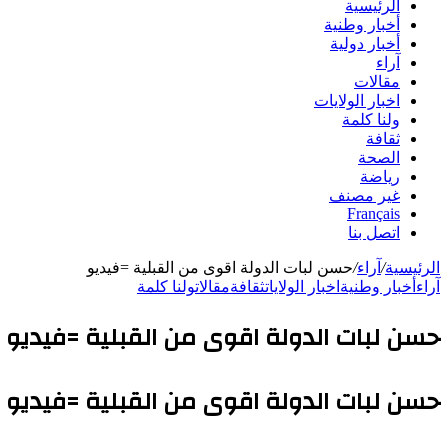
الرئيسية
أخبار وطنية
أخبار دولية
آراء
مقالات
اخبار الولايات
ولنا كلمة
ثقافة
الصحة
رياضة
غير مصنف
Français
اتصل بنا
الرئيسية
/
آراء
/
حسن لبات الدولة اقوى من القبلية =فيديو
آراء
أخبار وطنية
اخبار الولايات
ثقافة
مقالات
ولنا كلمة
حسن لبات الدولة اقوى من القبلية =فيديو
حسن لبات الدولة اقوى من القبلية =فيديو