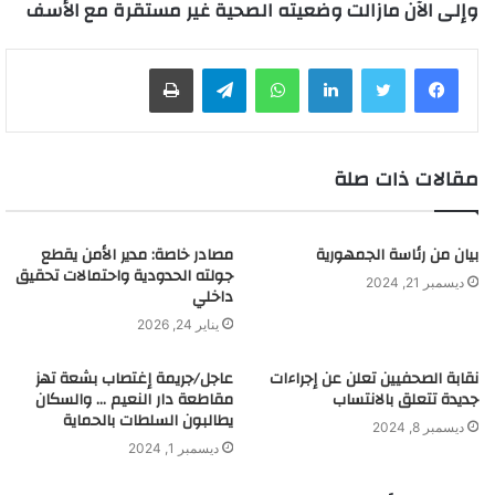
وإلى الآن مازالت وضعيته الصحية غير مستقرة مع الأسف
لينكدإن
واتساب
تيلقرام
طباعة
مقالات ذات صلة
بيان من رئاسة الجمهورية
مصادر خاصة: مدير الأمن يقطع
جولته الحدودية واحتمالات تحقيق
ديسمبر 21, 2024
داخلي
يناير 24, 2026
نقابة الصحفيين تعلن عن إجراءات
عاجل/جريمة إغتصاب بشعة تهز
جديدة تتعلق بالانتساب
مقاطعة دار النعيم … والسكان
يطالبون السلطات بالحماية
ديسمبر 8, 2024
ديسمبر 1, 2024