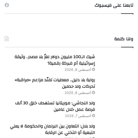
تابعنا على فيسبوك
ولنا كلمة
شيك الـ100 مليون دولار لغزٌ بلا مصدر.. وثيقة
إسرائيلية أم فبركة رقمية؟
أغسطس 8, 2026
رواية بلا دليل.. معطيات تفنّد مزاعم «مراقبة»
تحركات ولد حدمين
أغسطس 8, 2026
ولد النجاشي: موريتانيا تستهدف خلق 30 ألف
فرصة عمل خلال عامين
أغسطس 7, 2026
ولد بلال: التعاون بين البرلمان والحكومة لا يعني
التبعية أو التخلي عن الرقابة