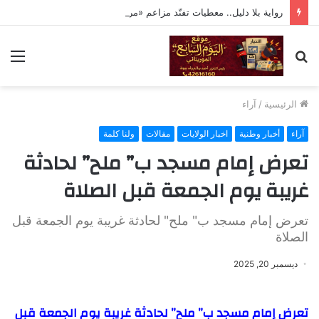
رواية بلا دليل.. معطيات تفنّد مزاعم «مراقبة» تحركات ولد حدمين
بحث
الق
عن
الرئيسية
/
آراء
آراء
أخبار وطنية
اخبار الولايات
مقالات
ولنا كلمة
تعرض إمام مسجد ب” ملح” لحادثة
غريبة يوم الجمعة قبل الصلاة
تعرض إمام مسجد ب" ملح" لحادثة غريبة يوم الجمعة قبل
الصلاة
ديسمبر 20, 2025
تعرض إمام مسجد ب” ملح” لحادثة غريبة يوم الجمعة قبل