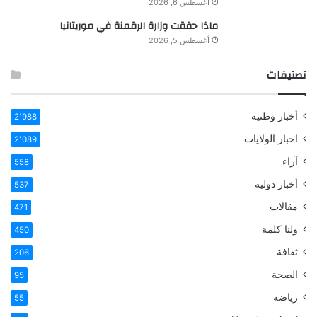
أغسطس 6, 2026
ماذا حققت وزارة الرقمنة في موريتانيا
أغسطس 5, 2026
تصنيفات
أخبار وطنية
2٬988
اخبار الولايات
2٬089
آراء
558
أخبار دولية
537
مقالات
471
ولنا كلمة
450
ثقافة
206
الصحة
95
رياضة
55