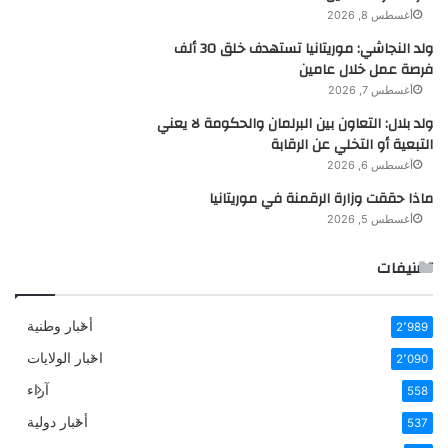
أغسطس 8, 2026
ولد النجاشي: موريتانيا تستهدف خلق 30 ألف
فرصة عمل خلال عامين
أغسطس 7, 2026
ولد بلال: التعاون بين البرلمان والحكومة لا يعني
التبعية أو التخلي عن الرقابة
أغسطس 6, 2026
ماذا حققت وزارة الرقمنة في موريتانيا
أغسطس 5, 2026
تصنيفات
أخبار وطنية
2٬989
اخبار الولايات
2٬090
آراء
558
أخبار دولية
537