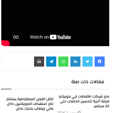
لينكدإن
واتساب
تيلقرام
طباعة
مقالات ذات صلة
منح شركات الاتصالات في موريتانيا
تكتل القوى الديمقراطية يستنكر
فرصة أخيرة لتحسين الخدمات حتى
تكرر استهداف الموريتانيين داخل
22 سبتمبر
مالي ويطالب بتحرك عاجل
سبتمبر 2, 2024