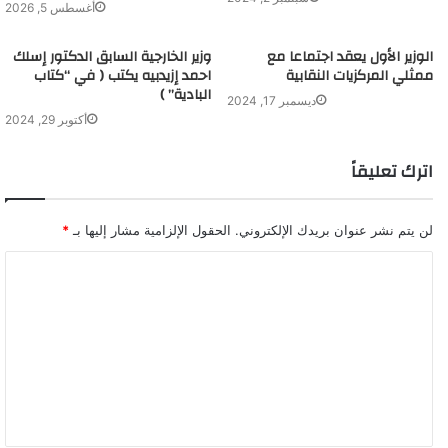
أغسطس 5, 2026
الوزير الأول يعقد اجتماعا مع
وزير الخارجية السابق الدكتور إسلك
ممثلي المركزيات النقابية
احمد إزيدبيه يكتب ( في “كتاب
البادية” )
ديسمبر 17, 2024
أكتوبر 29, 2024
اترك تعليقاً
لن يتم نشر عنوان بريدك الإلكتروني.
الحقول الإلزامية مشار إليها بـ
*
ا
ل
ت
ع
ل
ي
ق