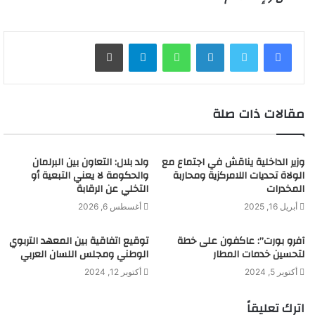
لينكدإن
واتساب
تيلقرام
طباعة
مقالات ذات صلة
وزير الداخلية يناقش في اجتماع مع
ولد بلال: التعاون بين البرلمان
الولاة تحديات اللامركزية ومحاربة
والحكومة لا يعني التبعية أو
المخدرات
التخلي عن الرقابة
أبريل 16, 2025
أغسطس 6, 2026
آفرو بورت”: عاكفون على خطة
توقيع اتفاقية بين المعهد التربوي
لتحسين خدمات المطار
الوطني ومجلس اللسان العربي
أكتوبر 5, 2024
أكتوبر 12, 2024
اترك تعليقاً