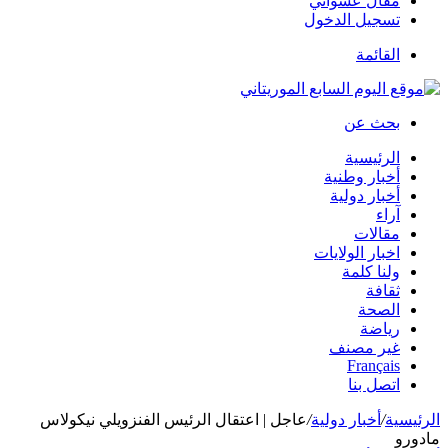
مقال عشوائي
تسجيل الدخول
القائمة
بحث عن
الرئيسية
أخبار وطنية
أخبار دولية
آراء
مقالات
اخبار الولايات
ولنا كلمة
ثقافة
الصحة
رياضة
غير مصنف
Français
اتصل بنا
الرئيسية
/
أخبار دولية
/
عاجل | اعتقال الرئيس الفنزويلي نيكولاس
مادورو