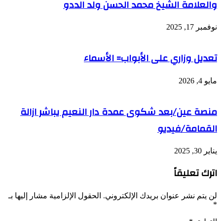
والعلامة الشيخ محمد الحسن ولد الددو
نوفمبر 17, 2025
تعديل وزاري على الأبواب= الأسماء
مايو 4, 2026
منصة عين/بعد شكوى عمدة دار النعيم يباشر ازالة
القمامة/فيديو
يناير 30, 2025
اترك تعليقاً
لن يتم نشر عنوان بريدك الإلكتروني.
الحقول الإلزامية مشار إليها بـ
*