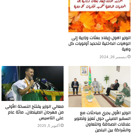
الوزير الاول-إيفاد بعثات وزارية إلى
الولايات الداخلية لتحديد أولويات كل
ولاية
ديسمبر 26, 2024
معالي الوزير يفتتح النسخة الأولى
من مهرجان الطينطان.. مائة عام
الوزير الأول يجري مباحثات مع
على التاسيس
السفير الصيني حول تعزيز وتطوير
علاقات الصداقة والتعاون
أكتوبر 5, 2025
والشراكة بين البلدين