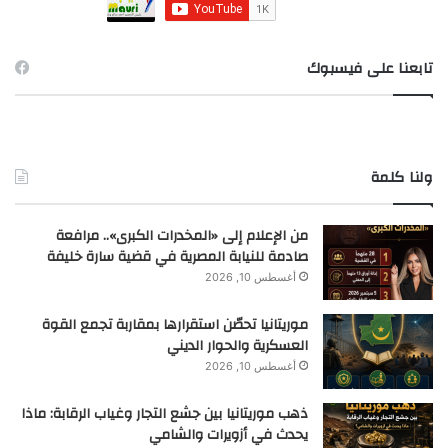
:
تابعنا على فيسبوك
ولنا كلمة
من الإعلام إلى «المخدرات الكبرى».. مرافعة
صادمة للنيابة المصرية في قضية سارة خليفة
أغسطس 10, 2026
موريتانيا تحصّن استقرارها بمقاربة تجمع القوة
العسكرية والحوار الديني
أغسطس 10, 2026
ذهب موريتانيا بين جشع التجار وغياب الرقابة: ماذا
يحدث في أزويرات والشامي