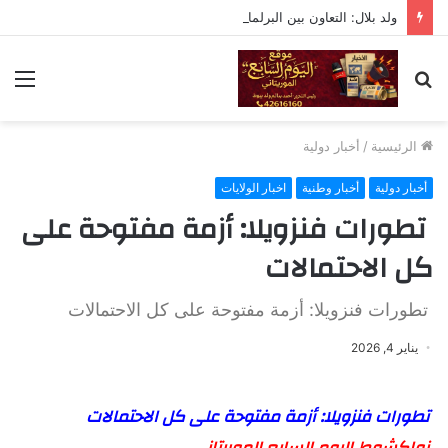
ولد بلال: التعاون بين البرلمان والحكومة لا يعني التبعية أو التخلي عن الرقابة
بحث
الق
عن
الرئيسية
/
أخبار دولية
أخبار دولية
أخبار وطنية
اخبار الولايات
تطورات فنزويلا: أزمة مفتوحة على
كل الاحتمالات
تطورات فنزويلا: أزمة مفتوحة على كل الاحتمالات
يناير 4, 2026
تطورات فنزويلا: أزمة مفتوحة على كل الاحتمالات
نواكشوط اليوم السابع الموريتاني