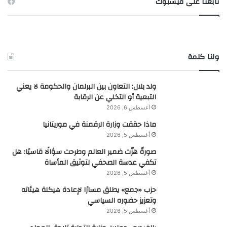
تابعنا على فيسبوك
ولنا كلمة
ولد بلال: التعاون بين البرلمان والحكومة لا يعني
التبعية أو التخلي عن الرقابة
أغسطس 6, 2026
ماذا حققت وزارة الرقمنة في موريتانيا
أغسطس 5, 2026
صورةٌ هزّت ضمير العالم وطرحت سؤالًا قاسيًا: هل
تكفي عدسة الصحفي لتوثيق المأساة
أغسطس 5, 2026
حزب «جمع» يطلق مسارًا لإعادة هيكلة هيئاته
وتعزيز حضوره السياسي
أغسطس 5, 2026