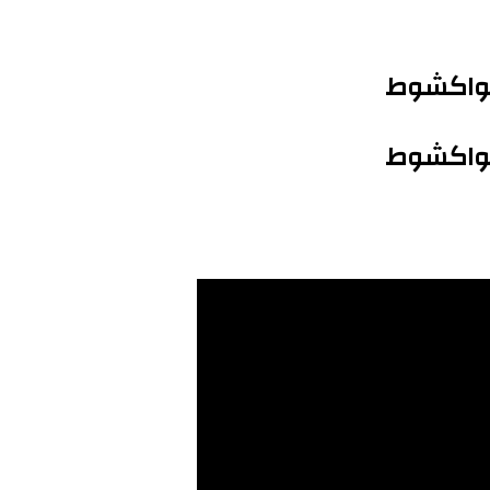
 نواكشوط
 نواكشوط