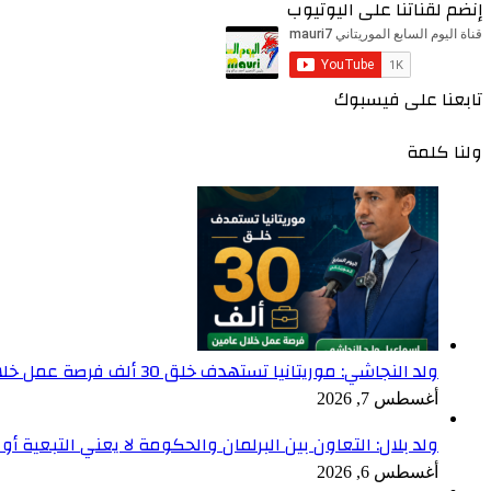
إنضم لقناتنا على اليوتيوب
تابعنا على فيسبوك
ولنا كلمة
ولد النجاشي: موريتانيا تستهدف خلق 30 ألف فرصة عمل خلال عامين
أغسطس 7, 2026
ولد بلال: التعاون بين البرلمان والحكومة لا يعني التبعية أو 
أغسطس 6, 2026