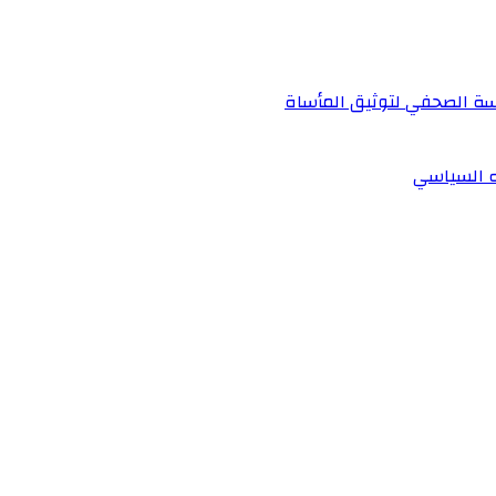
دسة الصحفي لتوثيق المأساة
ه السياسي