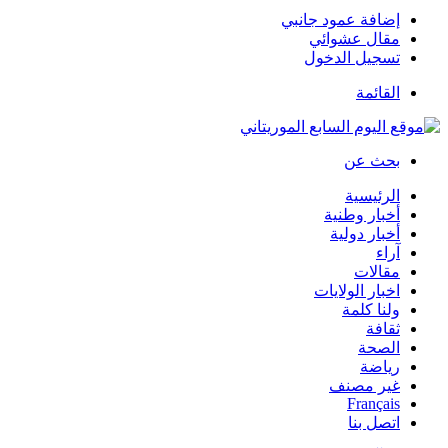
إضافة عمود جانبي
مقال عشوائي
تسجيل الدخول
القائمة
بحث عن
الرئيسية
أخبار وطنية
أخبار دولية
آراء
مقالات
اخبار الولايات
ولنا كلمة
ثقافة
الصحة
رياضة
غير مصنف
Français
اتصل بنا