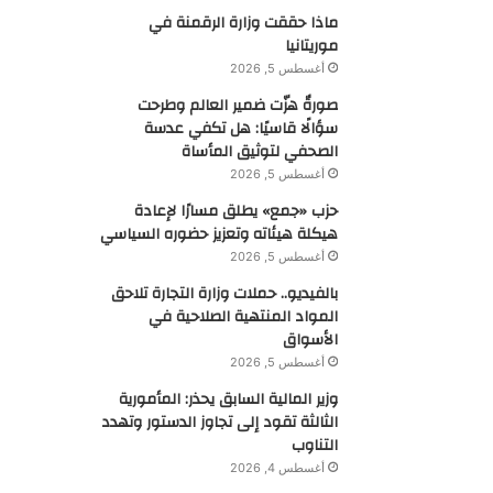
ماذا حققت وزارة الرقمنة في
موريتانيا
أغسطس 5, 2026
صورةٌ هزّت ضمير العالم وطرحت
سؤالًا قاسيًا: هل تكفي عدسة
الصحفي لتوثيق المأساة
أغسطس 5, 2026
حزب «جمع» يطلق مسارًا لإعادة
هيكلة هيئاته وتعزيز حضوره السياسي
أغسطس 5, 2026
بالفيديو.. حملات وزارة التجارة تلاحق
المواد المنتهية الصلاحية في
الأسواق
أغسطس 5, 2026
وزير المالية السابق يحذر: المأمورية
الثالثة تقود إلى تجاوز الدستور وتهدد
التناوب
أغسطس 4, 2026