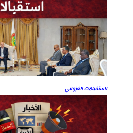
ااستقبالات الغزواني