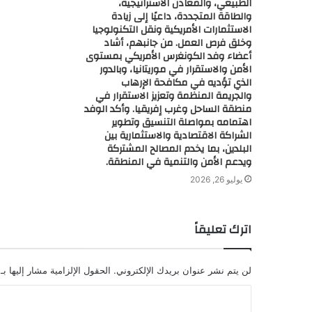
الطبيعي، والمعادن الاستراتيجية،
والطاقة المتجددة، داعيًا إلى زيادة
الاستثمارات الأمريكية ونقل التكنولوجيا
وخلق فرص العمل. من جانبهم، أشاد
أعضاء وفد الكونغرس الأمريكي بمستوى
الأمن والاستقرار في موريتانيا، وبالدور
الذي تؤديه في مكافحة الإرهاب
والجريمة المنظمة وتعزيز الاستقرار في
منطقة الساحل وغرب إفريقيا. وأكد الوفد
اهتمامه بمواصلة التنسيق وتطوير
الشراكة الاقتصادية والاستثمارية بين
البلدين، بما يخدم المصالح المشتركة
ويدعم الأمن والتنمية في المنطقة.
يوليو 26, 2026
اترك تعليقاً
لن يتم نشر عنوان بريدك الإلكتروني.
الحقول الإلزامية مشار إليها بـ
ا