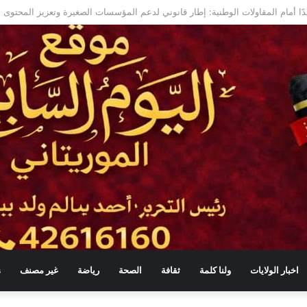
منة في موريتانيا
اخبار الولايات
ولنا كلمة
ثقافة
الصحة
رياضة
غير مصنف
s