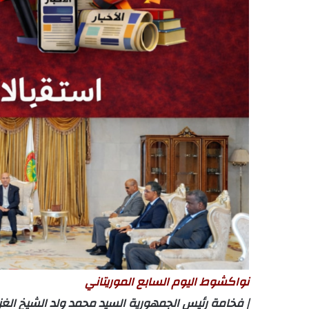
نواكشوط اليوم السابع الموريتاني
| فخامة رئيس الجمهورية السيد محمد ولد الشيخ الغ