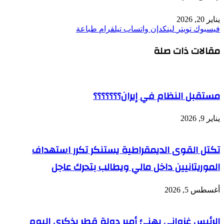
يناير 20, 2026
فيسبوك
تويتر
لينكدإن
واتساب
تيلقرام
طباعة
مقالات ذات صلة
مستقبل النظام في إيران؟؟؟؟؟؟؟
يناير 9, 2026
تكتل القوى الديمقراطية يستنكر تكرر استهداف
الموريتانيين داخل مالي ويطالب بتحرك عاجل
أغسطس 5, 2026
الرئيس غزواني يهنئ أمير دولة قطر بذكرى اليوم