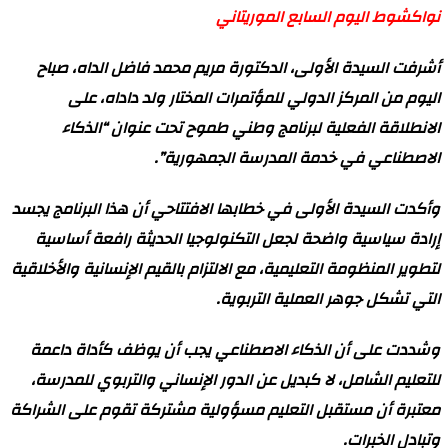
نواكشوط اليوم السابع الموريتاني
أشرفت السيدة الأولى، الدكتورة مريم محمد فاضل الداه، صباح
اليوم من المركز الدولي للمؤتمرات المختار ولد داداه، على
الانطلاقة الفعلية لبرنامج وطني طموح تحت عنوان “الذكاء
الاصطناعي في خدمة المدرسة الجمهورية”.
وأكدت السيدة الأولى في خطابها الافتتاحي أن هذا البرنامج يجسد
إرادة سياسية واضحة لجعل التكنولوجيا الحديثة رافعة أساسية
لتطوير المنظومة التعليمية، مع الالتزام بالقيم الإنسانية والأخلاقية
التي تشكل جوهر العملية التربوية.
وشددت على أن الذكاء الاصطناعي يجب أن يوظف كأداة داعمة
للتعليم الشامل، لا كبديل عن الدور الإنساني والتربوي للمدرسة،
معتبرة أن مستقبل التعليم مسؤولية مشتركة تقوم على الشراكة
وتبادل الخبرات.