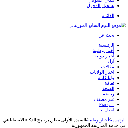
مقال عشوائي
تسجيل الدخول
القائمة
بحث عن
الرئيسية
أخبار وطنية
أخبار دولية
آراء
مقالات
اخبار الولايات
ولنا كلمة
ثقافة
الصحة
رياضة
غير مصنف
Français
اتصل بنا
الرئيسية
/
أخبار وطنية
/
السيدة الأولى تطلق برنامج الذكاء الاصطناعي
في خدمة المدرسة الجمهورية