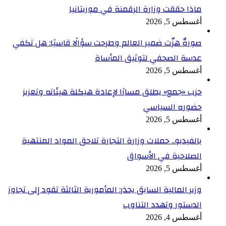
ماذا حققت وزارة الرقمنة في موريتانيا
أغسطس 5, 2026
صورةٌ هزّت ضمير العالم وطرحت سؤالًا قاسيًا: هل تكفي
عدسة الصحفي لتوثيق المأساة
أغسطس 5, 2026
حزب «جمع» يطلق مسارًا لإعادة هيكلة هيئاته وتعزيز
حضوره السياسي
أغسطس 5, 2026
بالفيديو.. حملات وزارة التجارة تلاحق المواد المنتهية
الصلاحية في الأسواق
أغسطس 5, 2026
وزير المالية السابق يحذر: المأمورية الثالثة تقود إلى تجاوز
الدستور وتهدد التناوب
أغسطس 4, 2026