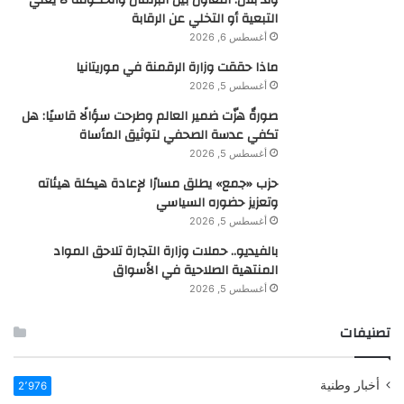
ولد بلال: التعاون بين البرلمان والحكومة لا يعني
التبعية أو التخلي عن الرقابة
أغسطس 6, 2026
ماذا حققت وزارة الرقمنة في موريتانيا
أغسطس 5, 2026
صورةٌ هزّت ضمير العالم وطرحت سؤالًا قاسيًا: هل
تكفي عدسة الصحفي لتوثيق المأساة
أغسطس 5, 2026
حزب «جمع» يطلق مسارًا لإعادة هيكلة هيئاته
وتعزيز حضوره السياسي
أغسطس 5, 2026
بالفيديو.. حملات وزارة التجارة تلاحق المواد
المنتهية الصلاحية في الأسواق
أغسطس 5, 2026
تصنيفات
أخبار وطنية
2٬976