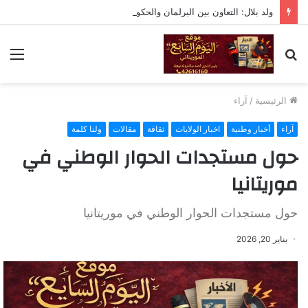
ولد بلال: التعاون بين البرلمان والحكومة لا يعني التبعية أو التخلي عن الرقابة
بحث
الق
عن
الرئيسية
/
آراء
آراء
أخبار وطنية
اخبار الولايات
ثقافة
مقالات
ولنا كلمة
حول مستجدات الحوار الوطني في
موريتانيا
حول مستجدات الحوار الوطني في موريتانيا
يناير 20, 2026