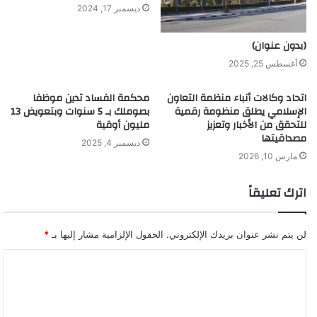
ديسمبر 17, 2024
(بدون عنوان)
أغسطس 25, 2025
اتحاد وكالات أنباء منظمة التعاون
محكمة الفساد تدين موظفا
الإسلامي يطلق منظومة رقمية
بصوملك بـ 5 سنوات وبتعويض 13
للتحقق من الأخبار وتعزيز
مليون أوقية
مصداقيتها
ديسمبر 4, 2025
مارس 10, 2026
اترك تعليقاً
لن يتم نشر عنوان بريدك الإلكتروني.
الحقول الإلزامية مشار إليها بـ
*
ا
ل
ت