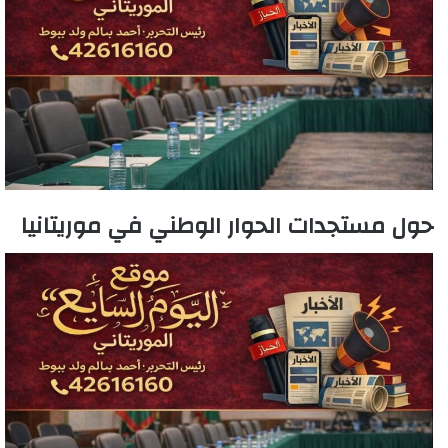
حول مستجدات الحوار الوطني في موريتانيا