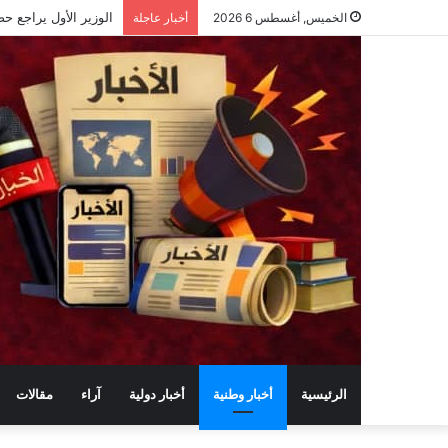
الوزير الأول يراجع حص
الخميس, أغسطس 6 2026
أخبار عاجلة
الرئيسية
أخبار وطنية
أخبار دولية
آراء
مقالات