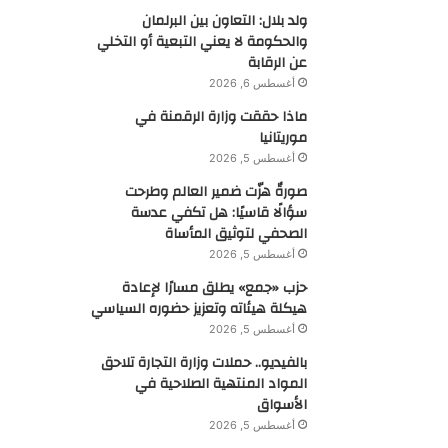
ولد بلال: التعاون بين البرلمان
والحكومة لا يعني التبعية أو التخلي
عن الرقابة
أغسطس 6, 2026
ماذا حققت وزارة الرقمنة في
موريتانيا
أغسطس 5, 2026
صورةٌ هزّت ضمير العالم وطرحت
سؤالًا قاسيًا: هل تكفي عدسة
الصحفي لتوثيق المأساة
أغسطس 5, 2026
حزب «جمع» يطلق مسارًا لإعادة
هيكلة هيئاته وتعزيز حضوره السياسي
أغسطس 5, 2026
بالفيديو.. حملات وزارة التجارة تلاحق
المواد المنتهية الصلاحية في
الأسواق
أغسطس 5, 2026