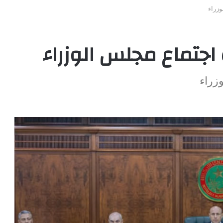
زراء
 اجتماع مجلس الوزراء
زراء