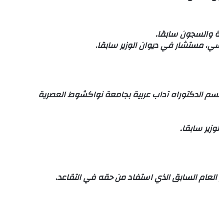
ئية والسجون سابقا.
سي، مستشار في ديوان الوزير سابقا.
س قسم الدكتوراه آداب عربية بجامعة نواكشوط العصرية
زير سابقا.
ر العام السابق الذي استفاد من حقه في التقاعد.