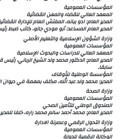
المؤسسات العمومية
المعهد العالي للقضاء والمهن القضائية
المدير العام: ادو ببانه، المفتش العام للإدارة القضا
المدير العام المساعد: أبو مودي جالو، كاتب ضبط رئي
وزارة الشؤون الإسلامية والتعليم الأصلي
المؤسسات العمومية
المعهد العالي للدراسات والبحوث الإسلامية
المدير العام: الدكتور محمد ولد الشيخ الرباني، رئي
سابقا.
المؤسسة الوطنية للأوقاف
المدير: محمد ولد عبد الله، مكلف بمهمة في ديوان الو
وزارة الصحة
المؤسسات العمومية
الصندوق الوطني للتأمين الصحي
المدير العام: محمد أحمد سالم محمد راره، خلفا للمدي
وزارة التحول الرقمي وعصرنة الادارة
المؤسسات العمومية
الوكالة الرقمية للدولة