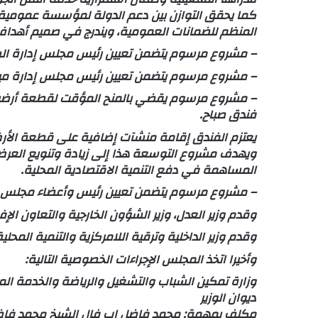
كما يحقق التوازن بين دعم الدولة لمؤسسة عمومية ذا
المنظم للضمانات العمومية، ويندرج في صميم أهداف تح
– مشروع مرسوم يتضمن تعيين رئيس مجلس إدارة الش
– مشروع مرسوم يتضمن تعيين رئيس مجلس إدارة مينا
– مشروع مرسوم يقضي بالمنح المؤقت لقطعة أرضية 
فندق صباح.
ويهدف مشروع التوسعة هذا إلى زيادة وتنويع العرض
المساهمة في دفع التنمية الاقتصادية المحلية.
– مشروع مرسوم يتضمن تعيين رئيس وأعضاء مجلس إدارة
وقدم وزير العدل، وزير الشؤون الخارجية والتعاون الإف
وقدم وزير الداخلية وترقية اللامركزية والتنمية المحلية
وأخيرا اتخذ المجلس الإجراءات الخصوصية التالية:
وزارة تمكين الشباب والتشغيل والرياضة والخدمة الم
ديوان الوزير
مكلف بمهمة: محمد فاضل اب فال الشيخ محمد فاضل