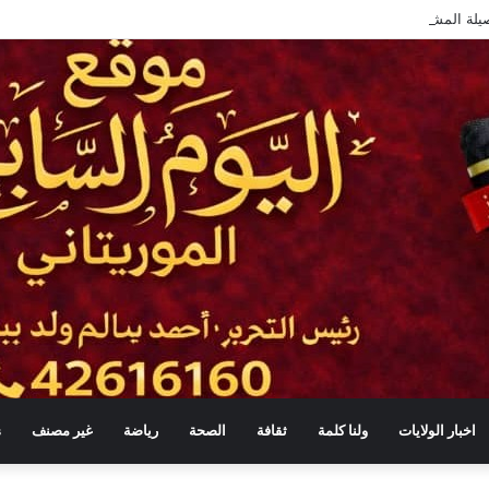
يلة المشاريع الكبرى ويوجّه بتسريع التنفيذ
اخبار الولايات
ولنا كلمة
ثقافة
الصحة
رياضة
غير مصنف
s