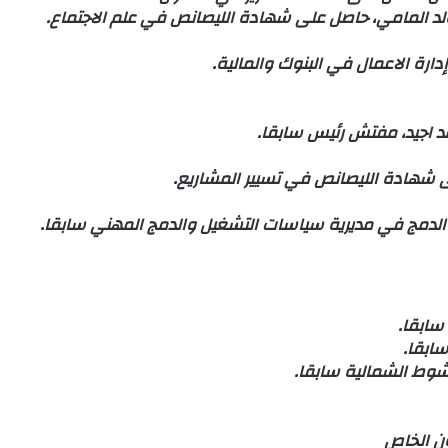
ولد المامي، حاصل على شهادة الليصانص في علم الاجتماع.
رة الاعمال في البنوك والمالية.
مد اجيد، مفتش رئيس سابقا.
لى شهادة الليصانص في تسيير المشاريع.
ة الدمج في مديرية سياسات التشغيل والدمج المهني سابقا.
سابقا.
ابقا.
شوط الشمالية سابقا.
ون الخاص