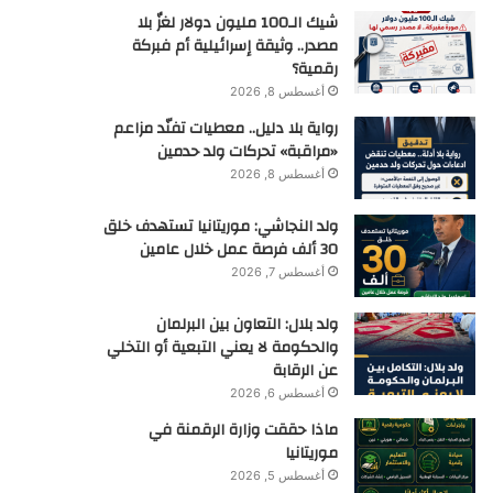
شيك الـ100 مليون دولار لغزٌ بلا
مصدر.. وثيقة إسرائيلية أم فبركة
رقمية؟
أغسطس 8, 2026
رواية بلا دليل.. معطيات تفنّد مزاعم
«مراقبة» تحركات ولد حدمين
أغسطس 8, 2026
ولد النجاشي: موريتانيا تستهدف خلق
30 ألف فرصة عمل خلال عامين
أغسطس 7, 2026
ولد بلال: التعاون بين البرلمان
والحكومة لا يعني التبعية أو التخلي
عن الرقابة
أغسطس 6, 2026
ماذا حققت وزارة الرقمنة في
موريتانيا
أغسطس 5, 2026