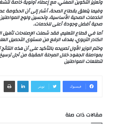
وتعزيز التكوين المهني، مع إعطاء أولوية خاصة لتش
وفيما يتعلق بقطاع الصحة، أشار إلى أن الحكومة ع
الخدمات الصحية الأساسية، وتحسين ولوج المواطنين إ
صحية أفضل وجودة أعلى للخدمات.
أما في قطاع التعليم، فقد شملت الإصلاحات تأهيل البن
الكادر التربوي، بهدف الرفع من مستوى التحصيل العل
وختم الوزير الأول تصريحه بالتأكيد على أن هذه النتا
بمواصلة الجهود خلال المرحلة المقبلة من أجل ترسيخ ا
لتطلعات المواطنين
لينكدإن
طباعة
فيسبوك
تويتر
مقالات ذات صلة