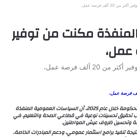
20 ألف فرصة عمل،
لمنفذة مكنت من توفير
2 ألف فرصة عمل،
أكد الوزير الأول، في تصريح رسمي حول حصيلة عمل الحكومة خلال عام 2025، أن السياسات العمومية المنفذة
فرصة عمل، إلى جانب تحقيق تحسينات نوعية في قطاعي الصحة والتعليم، في
شاملة وتحسين ظروف عيش المواطنين.
يجة تنفيذ برامج استثمار عمومي، ودعم المبادرات الخاصة،