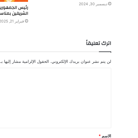
ديسمبر 30, 2024
رئيس الجمهورية
الشريفين بمناس
فبراير 21, 2025
اترك تعليقاً
لن يتم نشر عنوان بريدك الإلكتروني.
الحقول الإلزامية مشار إليها بـ
ا
ل
ت
ع
ل
ي
ق
الاسم
*
*