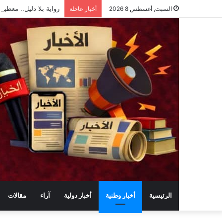
رواية بلا دليل.. معطي
السبت, أغسطس 8 2026
أخبار عاجلة
الرئيسية
أخبار وطنية
أخبار دولية
آراء
مقالات