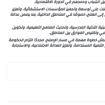
غيل الشباب ودمجهم في الدورة الاقتصادية.
ملت على توسعة وتجهيز المؤسسات الاستشفائية، وتعزيز
لى العلاج، خصوصًا في المناطق الداخلية، بما يضمن عدالة
ية التحتية المدرسية، وتحديث المناهج التعليمية، وتكوين
مي وتقليص الفوارق بين المناطق.
ئج تمثل خطوة مهمة في مسار الإصلاح، مجددًا التزام الحكومة
لتنمية المستدامة، وتعزيز العدالة الاجتماعية، والاستجابة