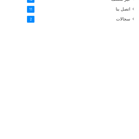
اتصل بنا
11
سجالات
2