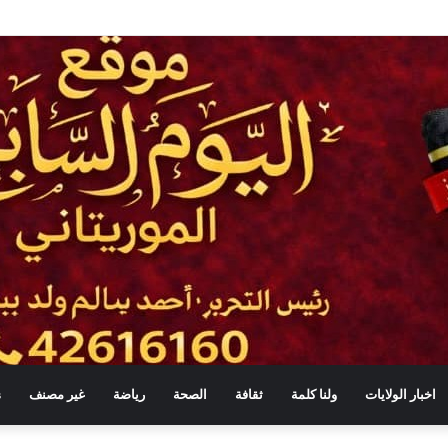
ات تفنّد مزاعم «مراقبة» تحركات ولد حدمين
اخبار الولايات
ولنا كلمة
ثقافة
الصحة
رياضة
غير مصنف
s