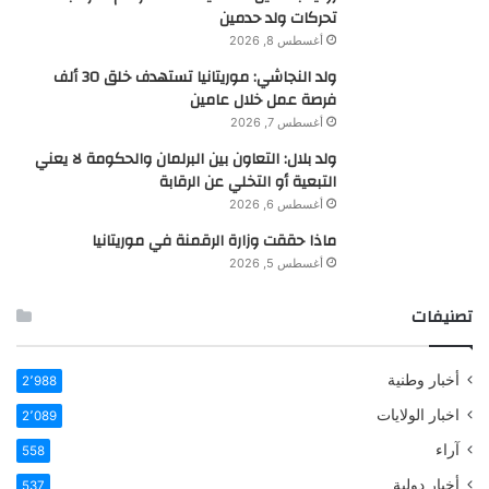
تحركات ولد حدمين
أغسطس 8, 2026
ولد النجاشي: موريتانيا تستهدف خلق 30 ألف
فرصة عمل خلال عامين
أغسطس 7, 2026
ولد بلال: التعاون بين البرلمان والحكومة لا يعني
التبعية أو التخلي عن الرقابة
أغسطس 6, 2026
ماذا حققت وزارة الرقمنة في موريتانيا
أغسطس 5, 2026
تصنيفات
أخبار وطنية
2٬988
اخبار الولايات
2٬089
آراء
558
أخبار دولية
537