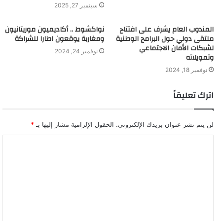
سبتمبر 27, 2025
المندوب العام يشرف على افتتاح
نواكشوط .. أكاديميون موريتانيون
ملتقى دولي حول البرامج الوطنية
ومغاربة يوقعون اطارا للشراكة
لشبكات الأمان الاجتماعي
نوفمبر 24, 2024
وتمويلاته
نوفمبر 18, 2024
اترك تعليقاً
لن يتم نشر عنوان بريدك الإلكتروني.
الحقول الإلزامية مشار إليها بـ
*
ا
ل
ت
ع
ل
ي