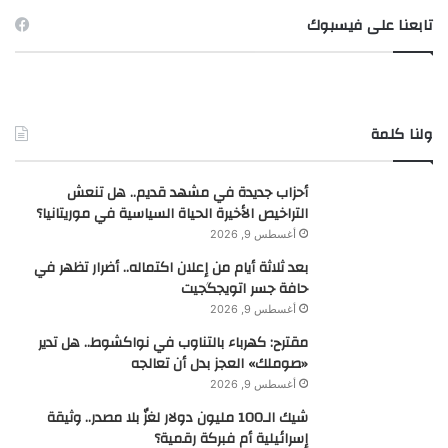
تابعنا على فيسبوك
ولنا كلمة
أحزاب جديدة في مشهد قديم.. هل تنعش
التراخيص الأخيرة الحياة السياسية في موريتانيا؟
أغسطس 9, 2026
بعد ثلاثة أيام من إعلان اكتماله.. أضرار تظهر في
حافة جسر اتويجگجيت
أغسطس 9, 2026
مقترح: كهرباء بالتناوب في نواكشوط.. هل تدير
«صوملك» العجز بدل أن تعالجه
أغسطس 9, 2026
شيك الـ100 مليون دولار لغزٌ بلا مصدر.. وثيقة
إسرائيلية أم فبركة رقمية؟