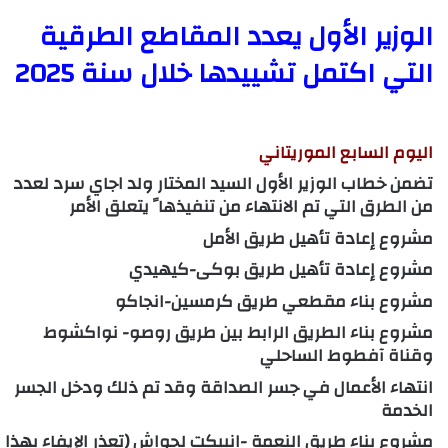
الوزير الأول يعدد المقاطع الطرقية
التي اكتمل تشييدها خلال سنة 2025
اليوم السابع الموريتاني
تضمن خطاب الوزير الأول السيد المختار ولد اجاي سرد لعدد
من الطرق التي تم الانتهاء من تنفيذها ً يتعلق الأمر
مشروع إعادة تأهيل طريق الأمل
مشروع إعادة تأهيل طريق بوكى-كيهيدي
مشروع بناء مقطعي طريق كرمسين-انجاكو
مشروع بناء الطريق الرابط بين طريق روصو- نواكشوط
وقناة آفطوط الساحلي
انتهاء الأعمال في جسر الصداقة وقد تم ذلك ودخل الجسر
الخدمة
مشروع بناء طريق النعمة -انبيكت لحواش (تعذر الإيفاء بهذا