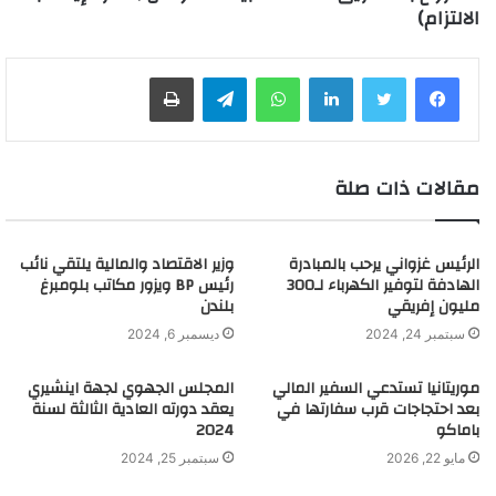
الالتزام)
لينكدإن
واتساب
تيلقرام
طباعة
مقالات ذات صلة
الرئيس غزواني يرحب بالمبادرة
وزير الاقتصاد والمالية يلتقي نائب
الهادفة لتوفير الكهرباء لـ300
رئيس BP ويزور مكاتب بلومبرغ
مليون إفريقي
بلندن
سبتمبر 24, 2024
ديسمبر 6, 2024
موريتانيا تستدعي السفير المالي
المجلس الجهوي لجهة اينشيري
بعد احتجاجات قرب سفارتها في
يعقد دورته العادية الثالثة لسنة
باماكو
2024
مايو 22, 2026
سبتمبر 25, 2024