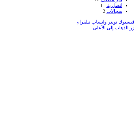
اتصل بنا
11
سجالات
2
فيسبوك
تويتر
واتساب
تيلقرام
زر الذهاب إلى الأعلى