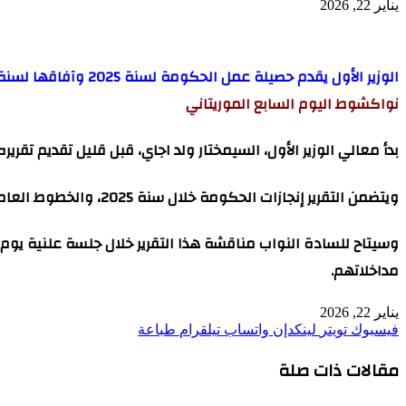
يناير 22, 2026
الوزير الأول يقدم حصيلة عمل الحكومة لسنة 2025 وآفاقها لسنة 2026 أمام الجمعية الوطنية
نواكشوط اليوم السابع الموريتاني
بدأ معالي الوزير الأول، السيمختار ولد اجاي، قبل قليل تقديم ت
ويتضمن التقرير إنجازات الحكومة خلال سنة 2025، والخطوط العامة لبرنامجها في سنة 2026.
وسيتاح للسادة النواب مناقشة هذا التقرير خلال جلسة علنية يوم
مداخلاتهم.
يناير 22, 2026
فيسبوك
تويتر
لينكدإن
واتساب
تيلقرام
طباعة
مقالات ذات صلة