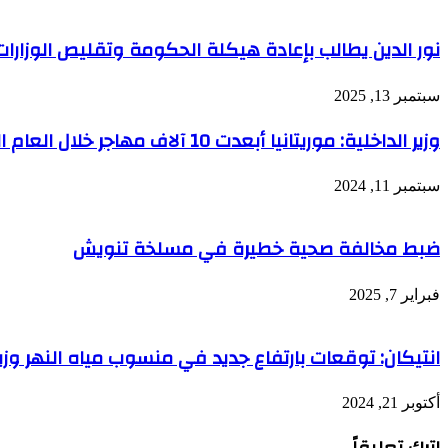
نور الدين يطالب بإعادة هيكلة الحكومة وتقليص الوزارات
سبتمبر 13, 2025
وزير الداخلية: موريتانيا أبعدت 10 آلاف مهاجر خلال العام الجاري
سبتمبر 11, 2024
ضبط مخالفة صحية خطيرة في مسلخة تنويش
فبراير 7, 2025
انتيكان: توقعات بارتفاع جديد في منسوب مياه النهر وزي
أكتوبر 21, 2024
اترك تعليقاً