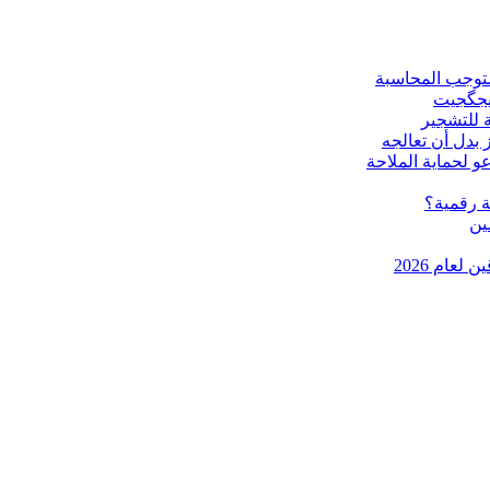
ستوجب المحاسبة
ويجگجيت
 للتشجير
 بدل أن تعالجه
و لحماية الملاحة
ين
عام 2026