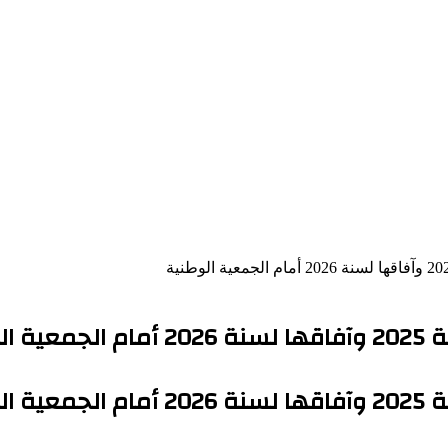
طنية
طنية