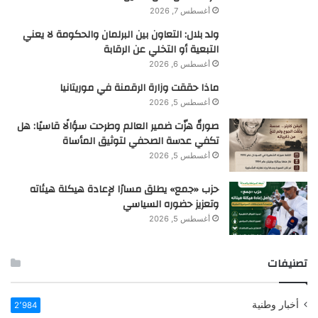
أغسطس 7, 2026
ولد بلال: التعاون بين البرلمان والحكومة لا يعني
التبعية أو التخلي عن الرقابة
أغسطس 6, 2026
ماذا حققت وزارة الرقمنة في موريتانيا
أغسطس 5, 2026
صورةٌ هزّت ضمير العالم وطرحت سؤالًا قاسيًا: هل
تكفي عدسة الصحفي لتوثيق المأساة
أغسطس 5, 2026
حزب «جمع» يطلق مسارًا لإعادة هيكلة هيئاته
وتعزيز حضوره السياسي
أغسطس 5, 2026
تصنيفات
أخبار وطنية
2٬984