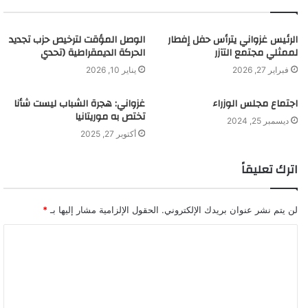
الرئيس غزواني يترأس حفل إفطار
الوصل المؤقت لترخيص حزب تجديد
لممثلي مجتمع التآزر
الحركة الديمقراطية (تحدي
فبراير 27, 2026
يناير 10, 2026
اجتماع مجلس الوزراء
غزواني: هجرة الشباب ليست شأنا
تختص به موريتانيا
ديسمبر 25, 2024
أكتوبر 27, 2025
اترك تعليقاً
لن يتم نشر عنوان بريدك الإلكتروني.
الحقول الإلزامية مشار إليها بـ
*
ا
ل
ت
ع