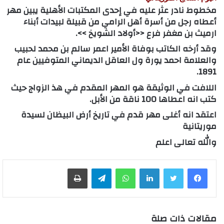
مخطوط نادر عثر عليه في إحدى المكتبات الأهلية يبين مهر
أعطاه رجل من أسرة أهل الرامي من قبيلة لبيدات أبناء
ارميث بن مغفر فرع <<أولاد الشويخ >>.
وقد أرخه الكاتب بوفاة الأمير اعمر سالم بن محمد لحبيب
والعلامة احمد يورة ول العاقل الديماني المتوفيين عام
1891.
اللافت في الوثيقة هو المهر المقدم في هذ الزواج حيث
كتب انه اعطاها 100 ناقة من الأبل.
اعتقد انه أغلى مهر قدم في تاريخ أرض البيظان لسيدة
موريتانية
والله تعالى اعلم
لينكدإن
واتساب
تيلقرام
طباعة
مقالات ذات صلة