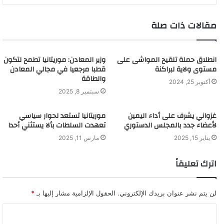
مقالات ذات صلة
انطلاق حملة تلقيح المواشى على
وزير المعادن: موريتانيا تطمح لتكون
مستوى ولاية لبراكنة
قطبا مرجعيا في مجالي المعادن
والطاقة
أكتوبر 25, 2024
سبتمبر 8, 2025
غزواني يشرف على أداء اليمين
موريتانيا تستعد لحوار سياسي
لأعضاء جدد بالمجلس الدستوري
تعهدت السلطات بألا يستثني أحدا
يناير 15, 2025
مارس 11, 2025
اترك تعليقاً
لن يتم نشر عنوان بريدك الإلكتروني.
الحقول الإلزامية مشار إليها بـ
*
ا