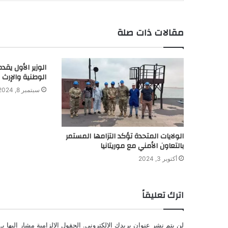
مقالات ذات صلة
الوزير الأول يق
الوطنية والإرث 
سبتمبر 8, 2024
الولايات المتحدة تؤكد التزامها المستمر
بالتعاون الأمني مع موريتانيا
أكتوبر 3, 2024
اترك تعليقاً
لن يتم نشر عنوان بريدك الإلكتروني.
الحقول الإلزامية مشار إليها بـ