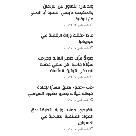
ولد بلال: التعاون بين البرلمان
والحكومة لا يعني التبعية أو التخلي
عن الرقابة
أغسطس 6, 2026
ماذا حققت وزارة الرقمنة في
موريتانيا
أغسطس 5, 2026
صورةٌ هزّت ضمير العالم وطرحت
سؤالًا قاسيًا: هل تكفي عدسة
الصحفي لتوثيق المأساة
أغسطس 5, 2026
حزب «جمع» يطلق مسارًا لإعادة
هيكلة هيئاته وتعزيز حضوره السياسي
أغسطس 5, 2026
بالفيديو.. حملات وزارة التجارة تلاحق
المواد المنتهية الصلاحية في
الأسواق
أغسطس 5, 2026