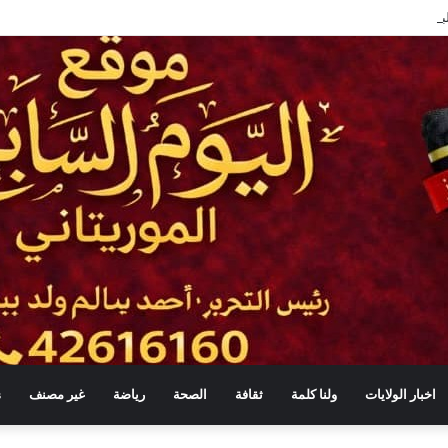
لبرلمان والحكومة لا يعني التبعية أو التخلي عن الرقابة
اخبار الولايات
ولنا كلمة
ثقافة
الصحة
رياضة
غير مصنف
s