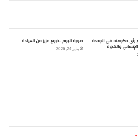
دم رأي حكومته في الوحدة
صورة اليوم -خروج عزيز من العيادة
الإنساني والهجرة
يناير 24, 2025
*