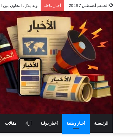
ولد بلال: التعاون بين ا
الجمعة, أغسطس 7 2026
أخبار عاجلة
الرئيسية
أخبار وطنية
أخبار دولية
آراء
مقالات