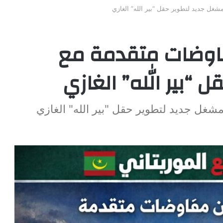
غل جديد لتطوير حقل “بير الله” الغازي
اوضات متقدمة مع
“بير الله” الغازي
غل جديد لتطوير حقل "بير الله" الغازي