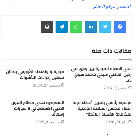
المصدر موقع الاخبار
لينكدإن
واتساب
تيلقرام
طباعة
مقالات ذات صلة
نادي القضاة الموريتانيين يعزي في
موريتانيا والاتحاد الأوروبي يبحثان
رحيل القاضي سيدي محمد سيدي
تسهيل إجراءات التأشيرات
باب
سبتمبر 27, 2024
نوفمبر 9, 2024
مرسوم رئاسي بتعيين أعضاء لجنة
السعودية تهدي مصالح العون
انتقاء مجلس السلطة الوطنية
الطبي الاستعجالي 6 سيارات
لمكافحة الفساد”اللائحة”
إسعاف
يناير 31, 2026
ديسمبر 8, 2025