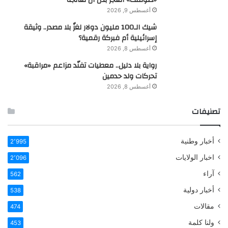
أغسطس 9, 2026
شيك الـ100 مليون دولار لغزٌ بلا مصدر.. وثيقة
إسرائيلية أم فبركة رقمية؟
أغسطس 8, 2026
رواية بلا دليل.. معطيات تفنّد مزاعم «مراقبة»
تحركات ولد حدمين
أغسطس 8, 2026
تصنيفات
أخبار وطنية
2٬995
اخبار الولايات
2٬096
آراء
562
أخبار دولية
538
مقالات
474
ولنا كلمة
453