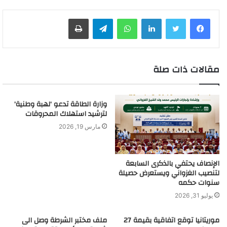
لينكدإن
واتساب
تيلقرام
طباعة
مقالات ذات صلة
وزارة الطاقة تدعو ‘لهبة وطنية’
لترشيد استهلاك المحروقات
مارس 19, 2026
الإنصاف يحتفي بالذكرى السابعة
لتنصيب الغزواني ويستعرض حصيلة
سنوات حكمه
يوليو 31, 2026
موريتانيا توقع اتفاقية بقيمة 27
ملف مختبر الشرطة وصل الى