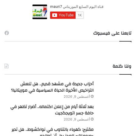
ع
ن
:
تابعنا على فيسبوك
ولنا كلمة
أحزاب جديدة في مشهد قديم.. هل تنعش
التراخيص الأخيرة الحياة السياسية في موريتانيا؟
أغسطس 9, 2026
بعد ثلاثة أيام من إعلان اكتماله.. أضرار تظهر في
حافة جسر اتويجگجيت
أغسطس 9, 2026
مقترح: كهرباء بالتناوب في نواكشوط.. هل تدير
«صوملك» العجز بدل أن تعالجه