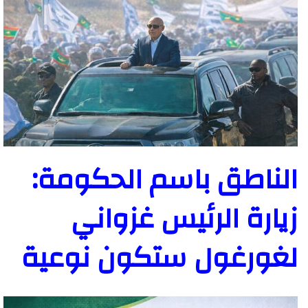
الناطق باسم الحكومة:
زيارة الرئيس غزواني
لغورغول ستكون نوعية