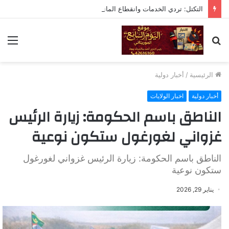
التكتل: تردي الخدمات وانقطاع الماء والكهرباء تقصير خطير يستوجب المحاسبة
بحث
الق
عن
الرئيسية
/
أخبار دولية
أخبار دولية
اخبار الولايات
الناطق باسم الحكومة: زيارة الرئيس
غزواني لغورغول ستكون نوعية
الناطق باسم الحكومة: زيارة الرئيس غزواني لغورغول
ستكون نوعية
يناير 29, 2026