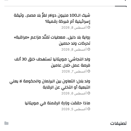
شيك الـ100 مليون دولار لغزٌ بلا مصدر.. وثيقة
إسرائيلية أم فبركة رقمية؟
أغسطس 8, 2026
رواية بلا دليل.. معطيات تفنّد مزاعم «مراقبة»
تحركات ولد حدمين
أغسطس 8, 2026
ولد النجاشي: موريتانيا تستهدف خلق 30 ألف
فرصة عمل خلال عامين
أغسطس 7, 2026
ولد بلال: التعاون بين البرلمان والحكومة لا يعني
التبعية أو التخلي عن الرقابة
أغسطس 6, 2026
ماذا حققت وزارة الرقمنة في موريتانيا
أغسطس 5, 2026
تصنيفات