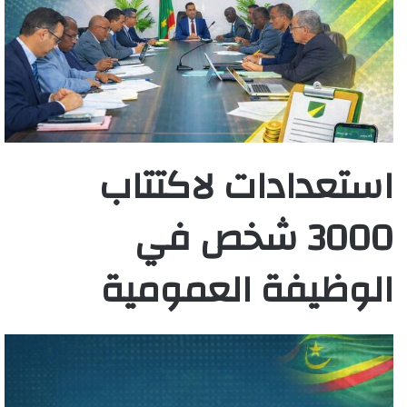
استعدادات لاكتتاب
3000 شخص في
الوظيفة العمومية