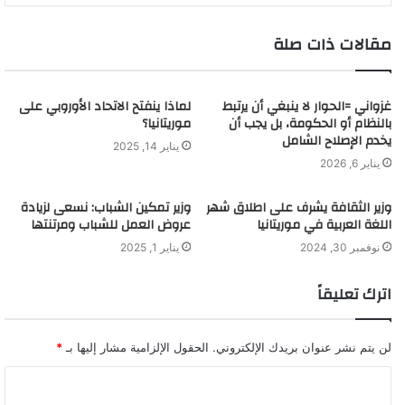
مقالات ذات صلة
غزواني =الحوار لا ينبغي أن يرتبط
لماذا ينفتح الاتحاد الأوروبي على
بالنظام أو الحكومة، بل يجب أن
موريتانيا؟
يخدم الإصلاح الشامل
يناير 14, 2025
يناير 6, 2026
وزير الثقافة يشرف على اطلاق شهر
وزير تمكين الشباب: نسعى لزيادة
اللغة العربية في موريتانيا
عروض العمل للشباب ومرتنتها
نوفمبر 30, 2024
يناير 1, 2025
اترك تعليقاً
لن يتم نشر عنوان بريدك الإلكتروني.
الحقول الإلزامية مشار إليها بـ
*
ا